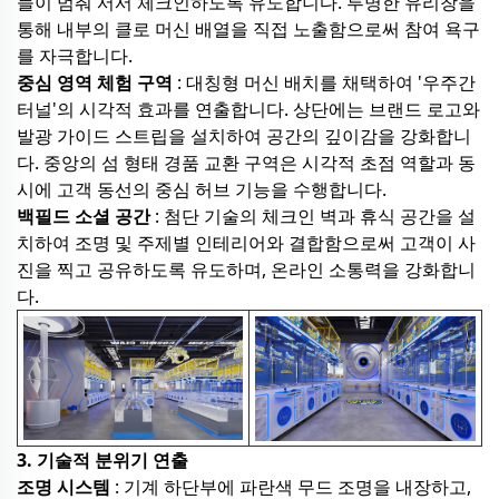
들이 멈춰 서서 체크인하도록 유도합니다. 투명한 유리창을
통해 내부의 클로 머신 배열을 직접 노출함으로써 참여 욕구
를 자극합니다.
중심 영역 체험 구역
: 대칭형 머신 배치를 채택하여 '우주간
터널'의 시각적 효과를 연출합니다. 상단에는 브랜드 로고와
발광 가이드 스트립을 설치하여 공간의 깊이감을 강화합니
다. 중앙의 섬 형태 경품 교환 구역은 시각적 초점 역할과 동
시에 고객 동선의 중심 허브 기능을 수행합니다.
백필드 소셜 공간
: 첨단 기술의 체크인 벽과 휴식 공간을 설
치하여 조명 및 주제별 인테리어와 결합함으로써 고객이 사
진을 찍고 공유하도록 유도하며, 온라인 소통력을 강화합니
다.
3. 기술적 분위기 연출
조명 시스템
: 기계 하단부에 파란색 무드 조명을 내장하고,