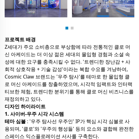
프로젝트 배경
Z세대가 주요 소비층으로 부상함에 따라 전통적인 클로 머
신 아케이드는 더 이상 젊은 세대의 몰입형 경험과 소셜 속
성에 대한 요구를 충족시킬 수 없다. '트렌디한 장난감 + 사
회적 상호작용 + 기술 감성'이라는 복합 수요를 겨냥하여,
Cosmic Claw 브랜드는 '우주 탐사'를 테마로 한 몰입형 클
로 머신 아케이드를 창출하였으며, 시각적 임팩트와 인터랙
티브한 체험, 트렌디한 분위기를 통해 클로 머신 비즈니스를
재정의하고 있다.
디자인 하이라이트
1. 사이버-우주 시각 시스템
테마 심볼
: '우주 탐사선 우주인' IP가 핵심 시각 심볼로 사
용되며, '클로'와 '우주의 행성들' 등의 요소와 결합해 완전한
스페이스 익스플로레이션 서사를 구축한다.