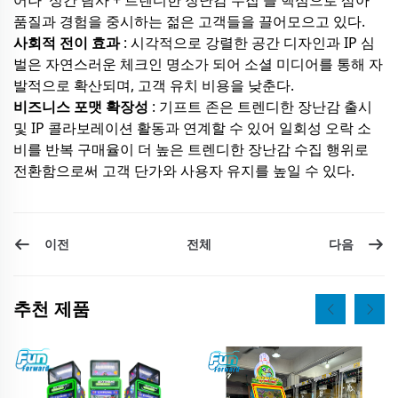
어나 '성간 탐사 + 트렌디한 장난감 수집'을 핵심으로 삼아
품질과 경험을 중시하는 젊은 고객들을 끌어모으고 있다.
사회적 전이 효과
: 시각적으로 강렬한 공간 디자인과 IP 심
벌은 자연스러운 체크인 명소가 되어 소셜 미디어를 통해 자
발적으로 확산되며, 고객 유치 비용을 낮춘다.
비즈니스 포맷 확장성
: 기프트 존은 트렌디한 장난감 출시
및 IP 콜라보레이션 활동과 연계할 수 있어 일회성 오락 소
비를 반복 구매율이 더 높은 트렌디한 장난감 수집 행위로
전환함으로써 고객 단가와 사용자 유지를 높일 수 있다.
이전
다음
전체
추천 제품