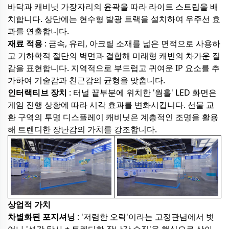
바닥과 캐비닛 가장자리의 윤곽을 따라 라이트 스트립을 배
치합니다. 상단에는 현수형 발광 트랙을 설치하여 우주선 효
과를 연출합니다.
재료 적용
: 금속, 유리, 아크릴 소재를 넓은 면적으로 사용하
고 기하학적 절단의 벽면과 결합해 미래형 캐빈의 차가운 질
감을 표현합니다. 지역적으로 부드럽고 귀여운 IP 요소를 추
가하여 기술감과 친근감의 균형을 맞춥니다.
인터랙티브 장치
: 터널 끝부분에 위치한 '웜홀' LED 화면은
게임 진행 상황에 따라 시각 효과를 변화시킵니다. 선물 교
환 구역의 투명 디스플레이 캐비닛은 계층적인 조명을 활용
해 트렌디한 장난감의 가치를 강조합니다.
상업적 가치
차별화된 포지셔닝
: '저렴한 오락'이라는 고정관념에서 벗