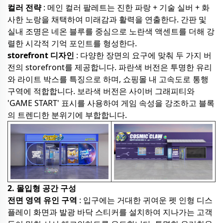
컬러 전략
: 메인 컬러 팔레트는 진한 파랑 + 기술 실버 + 화
사한 노랑을 채택하여 미래감과 활력을 연출한다. 간판 및
실내 조명은 네온 블루를 중심으로 노란색 액센트를 더해 강
렬한 시각적 기억 포인트를 형성한다.
storefront 디자인
: 다양한 장면의 요구에 맞춰 두 가지 버
전의 storefront를 제공합니다. 파란색 버전은 투명한 유리
와 라이트 박스를 특징으로 하며, 쇼핑몰 내 고속도로 통행
구역에 적합합니다. 보라색 버전은 사이버 그래피티와
'GAME START' 표시를 사용하여 게임 속성을 강조하고 블록
의 트렌디한 분위기에 부합합니다.
2. 몰입형 공간 구성
전면 영역 유인 구역
: 입구에는 거대한 귀여운 펫 인형 디스
플레이 화면과 발광 바닥 스티커를 설치하여 지나가는 고객