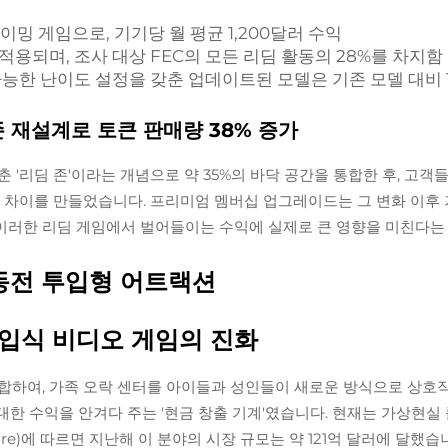
이밍 게임으로, 기기당 월 평균 1,200달러 수익
적용되며, 조사 대상 FEC의 모든 리딤 활동의 28%를 차지함
가능한 난이도 설정을 갖춘 업데이트된 모델은 기존 모델 대비 1
딤 존 재설계로 토큰 판매량 38% 증가
'리딤 존'이라는 개념으로 약 35%의 바닥 공간을 통합한 후, 고객들
 차이를 만들었습니다. 프리미엄 멤버십 업그레이드는 그 변화 이후 
이러한 리딤 게임에서 벌어들이는 수익에 실제로 큰 영향을 미친다는
동전 투입형 어트랙션
투입식 비디오 게임의 진화
합하여, 가족 오락 센터를 아이들과 성인들이 새로운 방식으로 상호
 막대한 수익을 안겨다 주는 '현금 창출 기계'였습니다. 현재는 가상현
ire)에 따르면 지난해 이 분야의 시장 규모는 약 121억 달러에 달했