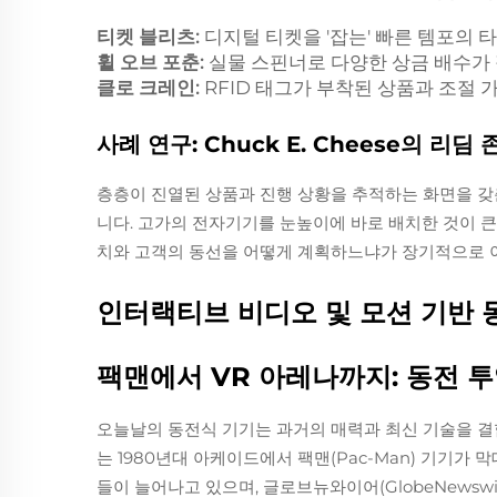
티켓 블리츠:
디지털 티켓을 '잡는' 빠른 템포의 타
휠 오브 포춘:
실물 스핀너로 다양한 상금 배수가 
클로 크레인:
RFID 태그가 부착된 상품과 조절 
사례 연구: Chuck E. Cheese의 리
층층이 진열된 상품과 진행 상황을 추적하는 화면을 갖춘 
니다. 고가의 전자기기를 눈높이에 바로 배치한 것이 큰
치와 고객의 동선을 어떻게 계획하느냐가 장기적으로 
인터랙티브 비디오 및 모션 기반 
팩맨에서 VR 아레나까지: 동전 
오늘날의 동전식 기기는 과거의 매력과 최신 기술을 결
는 1980년대 아케이드에서 팩맨(Pac-Man) 기기가
들이 늘어나고 있으며, 글로브뉴와이어(GlobeNewsw