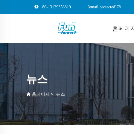
+86-13129358819
[email protected]
홈페이
뉴스
홈페이지
>
뉴스