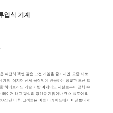
 투입식 기계
활
은 여전히 팩맨 같은 고전 게임을 즐기지만, 요즘 새로
어 게임, 심지어 신체 움직임에 반응하는 정교한 모션 트
이러한 하이브리드 기술 기반 아케이드 시설로부터 전체 수
. 레이저 태그 형식의 광선총 게임이나 댄스 플로어 리
2022년 이후, 고객들은 이들 아케이드에서 이전보다 평