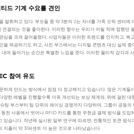
티드 기계 수요를 견인
 발휘하고 있다. 부모들 중 약 3분의 2는 자녀를 가족 오락 센터에
다시 연결되는 것을 좋아한다. 이러한 향수는 우리가 어릴 적에 접했
관심을 크게 끌어올렸다. 사업자들은 이러한 트렌드를 인지하고, 복고
인을 제공하기도 하고, 사진 부스에서는 디지털 콘텐츠 대신 실제 종
를 내며 들어가는 순간은 특별한 느낌을 준다. 이러한 물리적 감각과
EC 참여 유도
문하게 만드는 방식에서 점점 더 정교해지고 있습니다. 많은 기계들이
다양한 레벨을 진행할수록 더욱 개선되는 보상 체계와, 위에 걸린 
 슈팅 부스부터 팀 단위의 레이싱 경쟁까지 다양하며, 그룹이 공동의
 동전 사용에서 벗어나 RFID 카드를 통한 무현금 결제 방식을 도입
 있습니다. 작년에 실시된 일부 연구에 따르면, 전통적인 토큰 방
 지출이 약 31퍼센트 더 높은 것으로 나타났습니다.