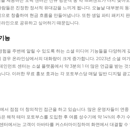
험을 제공하는 오락 센터는 신규 방문객 중 약 18퍼센트가 다시 찾아
 사람들은 진정한 정서적 유대감을 느끼게 됩니다. 오늘날 대부분의 동
각적으로 창출하며 현금 흐름을 만들어냅니다. 또한 생일 파티 패키지
 온라인으로 공유하고 싶어하기 때문입니다.
 기능
을 주변에 알릴 수 있도록 하는 소셜 미디어 기능들을 다양하게 갖추고
우 온라인상에서의 대화량이 크게 증가합니다. 2023년 소셜 여가 트렌드(S
테인먼트 센터는 소셜 플랫폼에서 약 3분의 1 더 많은 언급을 받는 
니다. 이러한 무료 홍보 효과는 각 포토부스당 매달 일반 디지털 광고
에서 점점 더 창의적인 접근을 하고 있습니다. 많은 운영자들이 연중
C들은 해적 테마 포토부스를 도입한 후 여름 성수기에 약 14%의 추가
족 센터에서는 고객이 아바타를 커스터마이징하여 화면에서 대결할 수 