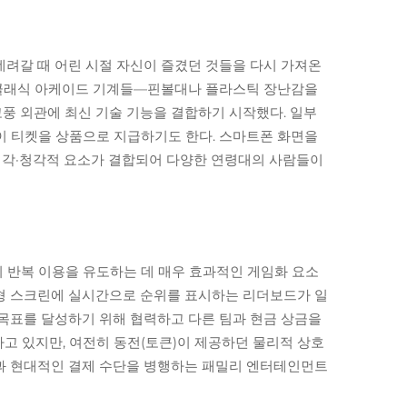
 데려갈 때 어린 시절 자신이 즐겼던 것들을 다시 가져온
던 클래식 아케이드 기계들—핀볼대나 플라스틱 장난감을
풍 외관에 최신 기술 기능을 결합하기 시작했다. 일부
이 티켓을 상품으로 지급하기도 한다. 스마트폰 화면을
 시각·청각적 요소가 결합되어 다양한 연령대의 사람들이
 반복 이용을 유도하는 데 매우 효과적인 게임화 요소
대형 스크린에 실시간으로 순위를 표시하는 리더보드가 일
 목표를 달성하기 위해 협력하고 다른 팀과 현금 상금을
하고 있지만, 여전히 동전(토큰)이 제공하던 물리적 상호
식과 현대적인 결제 수단을 병행하는 패밀리 엔터테인먼트