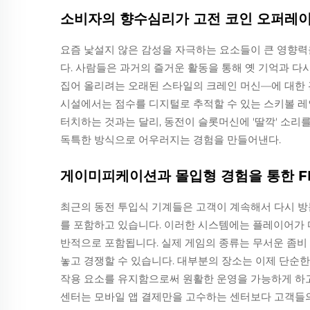
소비자의 향수심리가 고전 코인 오퍼레이
요즘 낯설지 않은 감성을 자극하는 요소들이 큰 영향력을
다. 사람들은 과거의 즐거운 활동을 통해 옛 기억과 
집어 올리려는 오래된 스타일의 크레인 머신—에 대한 
시설에서는 점수를 디지털로 추적할 수 있는 스키볼 레
터치하는 것과는 달리, 동전이 슬롯머신에 '딸깍' 소리
독특한 방식으로 어우러지는 경험을 만들어낸다.
게이미피케이션과 몰입형 경험을 통한 F
최근의 동전 투입식 기계들은 고객이 계속해서 다시 방
를 포함하고 있습니다. 이러한 시스템에는 플레이어가 
반적으로 포함됩니다. 실제 게임의 종류는 무서운 좀비
놓고 경쟁할 수 있습니다. 대부분의 장소는 이제 단순한
작용 요소를 유지함으로써 원활한 운영을 가능하게 하고
센터는 모바일 앱 결제만을 고수하는 센터보다 고객들의