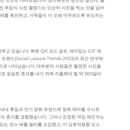
오는 것으로 나타났습니다. 생각해보면 당연한 일인데, 즐
전 투입식 사진 촬영기는 단순히 사진을 찍는 것을 넘어
 판매를 촉진하고, 가족들이 더 오래 머무르도록 유도하는
 있습니다. 빠른 QR 코드 공유, 재미있는 GIF 제
ocial Leisure Trends 2023)의 최근 연구에
것으로 나타났습니다. 대부분의 사람들은 촬영한 사진을
로 동일한 효과를 내기 위해 지출해야 할 약 380달러
 내내 휴일과 인기 문화 트렌드에 맞춰 테마를 수시로
 수익 증가를 경험했습니다. 그러나 진정한 게임 체인저는
있는 댄스 배틀 필터를 도입했고, 이 상호작용형 요소