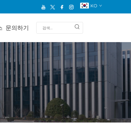
KO
스
문의하기