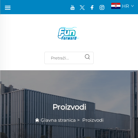
HR
Proizvodi
Glavna stranica
>
Proizvodi