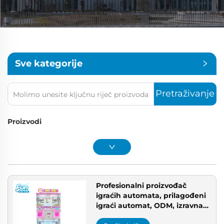
Sve kategorije
Pretraživanje
Proizvodi
Profesionalni proizvođač
igraćih automata, prilagođeni
igraći automat, ODM, izravna
prodaja s tvornice,