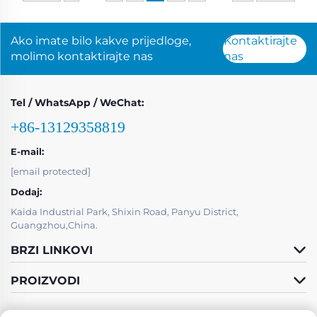
Ako imate bilo kakve prijedloge,
Kontaktirajte
molimo kontaktirajte nas
nas
Tel / WhatsApp / WeChat:
+86-13129358819
E-mail:
[email protected]
Dodaj:
Kaida Industrial Park, Shixin Road, Panyu District,
Guangzhou,China.
BRZI LINKOVI
PROIZVODI