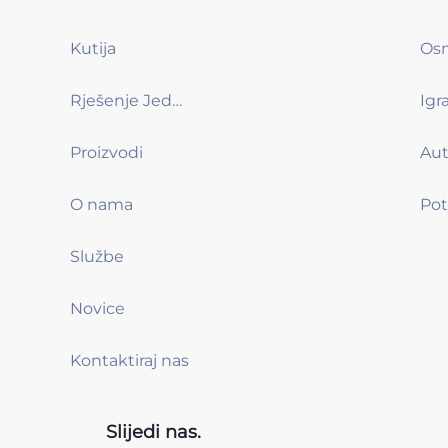
Kutija
Rješenje Jednim Klikom
Proizvodi
O nama
Službe
Novice
Kontaktiraj nas
Slijedi nas.