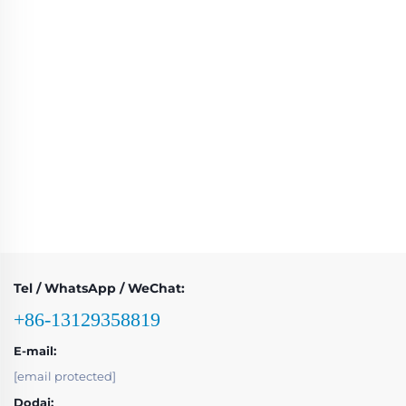
Tel / WhatsApp / WeChat:
+86-13129358819
E-mail:
[email protected]
Dodaj: