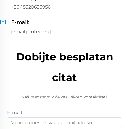
+86-18320693956
E-mail:
[email protected]
Dobijte besplatan
citat
Naš predstavnik će vas uskoro kontaktirati.
E-mail