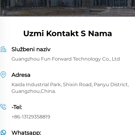
Uzmi Kontakt S Nama
Službeni naziv
Guangzhou Fun Forward Technology Co., Ltd
Adresa
Kaida Industrial Park, Shixin Road, Panyu District,
Guangzhou,China.
-Tel:
+86-13129358819
Whatsapp: