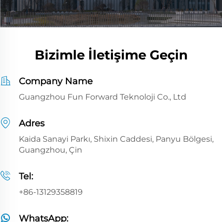
Bizimle İletişime Geçin
Company Name
Guangzhou Fun Forward Teknoloji Co., Ltd
Adres
Kaida Sanayi Parkı, Shixin Caddesi, Panyu Bölgesi,
Guangzhou, Çin
Tel:
+86-13129358819
WhatsApp: