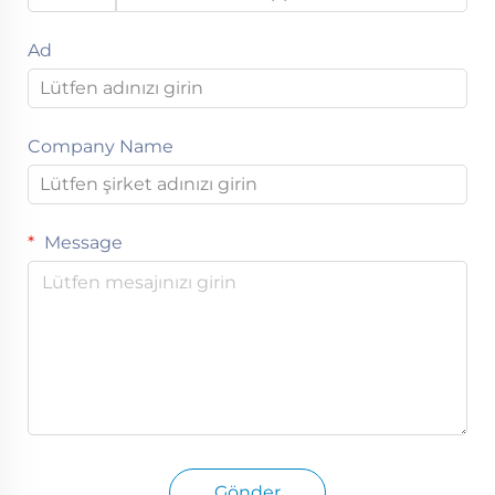
Ad
Company Name
Message
Gönder