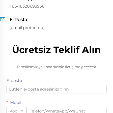
+86-18320693956
E-Posta:
[email protected]
Ücretsiz Teklif Alın
Temsilcimiz yakında sizinle iletişime geçecek.
E-posta
Mobil
Kod