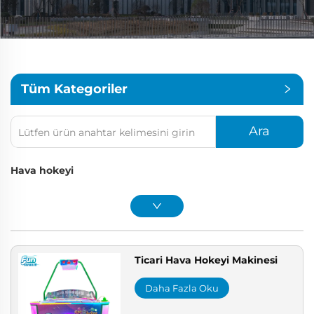
Tüm Kategoriler
Ara
Hava hokeyi
Ticari Hava Hokeyi Makinesi
Daha Fazla Oku