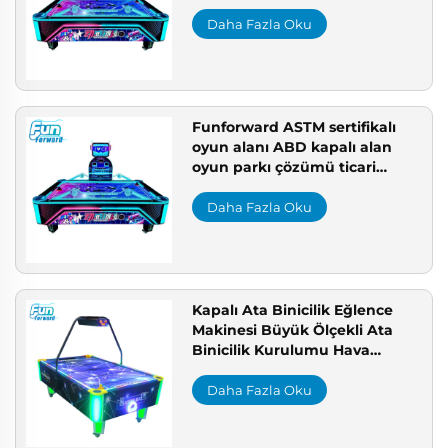
eğlence makineleri
profesyonel eğlence merkezi
Daha Fazla Oku
kurulumu
Funforward ASTM sertifikalı
oyun alanı ABD kapalı alan
oyun parkı çözümü ticari
kapalı alan oyun alanı
kurulumu
Daha Fazla Oku
Kapalı Ata Binicilik Eğlence
Makinesi Büyük Ölçekli Ata
Binicilik Kurulumu Hava
Hokeyi Yetişkin Ata Binicilik
Çözümü
Daha Fazla Oku