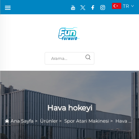
TR
Hava hokeyi
Ana Sayfa
>
Ürünler
>
Spor Atari Makinesi
>
Hava hokeyi