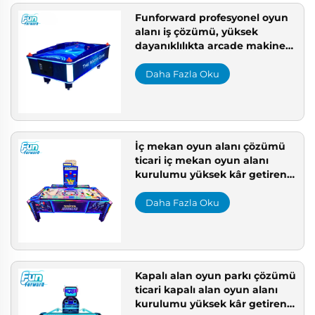
Funforward profesyonel oyun
alanı iş çözümü, yüksek
dayanıklılıkta arcade makinesi,
3D arcade kat planı, arcade
kurulum şirketi
Daha Fazla Oku
İç mekan oyun alanı çözümü
ticari iç mekan oyun alanı
kurulumu yüksek kâr getiren
arcade makineleri arcade
ekipman paketi yüksek kâr
Daha Fazla Oku
getiren arcade makineleri özel
arcade kurulumu
Kapalı alan oyun parkı çözümü
ticari kapalı alan oyun alanı
kurulumu yüksek kâr getiren