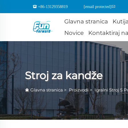
+86-13129358819
[email protected]
Glavna stranica
Kutij
Novice
Kontaktiraj n
Stroj za kandže
Glavna stranica
>
Proizvodi
>
Igralni Stroj S