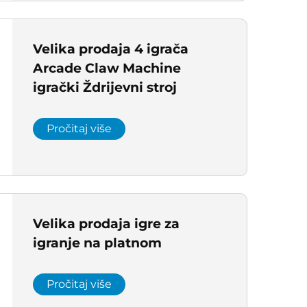
Velika prodaja 4 igrača
Arcade Claw Machine
igrački Ždrijevni stroj
Pročitaj više
Velika prodaja igre za
igranje na platnom
Pročitaj više