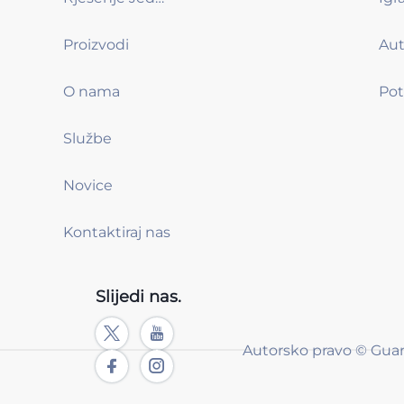
Proizvodi
O nama
Službe
Novice
Kontaktiraj nas
Slijedi nas.
Autorsko pravo © Gua