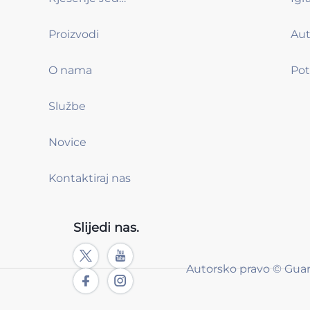
Proizvodi
O nama
Službe
Novice
Kontaktiraj nas
Slijedi nas.
Autorsko pravo © Gua