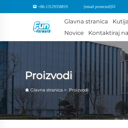
+86-13129358819
[email protected]
Glavna stranica
Kutij
Novice
Kontaktiraj n
Proizvodi
Glavna stranica
>
Proizvodi