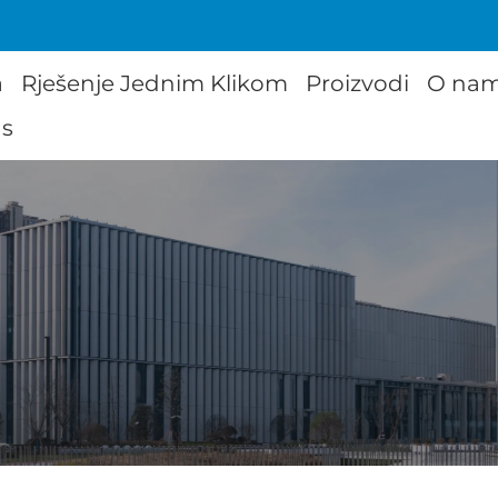
a
Rješenje Jednim Klikom
Proizvodi
O na
as