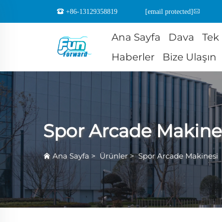
+86-13129358819
[email protected]
Ana Sayfa
Dava
Tek
Haberler
Bize Ulaşın
Spor Arcade Makine
Ana Sayfa
>
Ürünler
>
Spor Arcade Makinesi