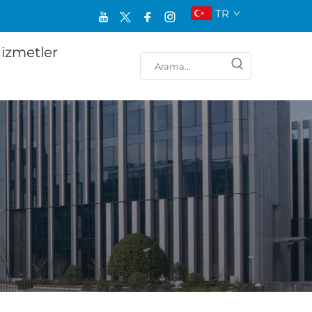
TR
izmetler