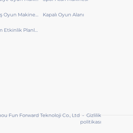
Yarış Oyun Makinesi
Kapalı Oyun Alanı
Tüm Etkinlik Planlaması
hou Fun Forward Teknoloji Co., Ltd -
Gizlilik
politikası