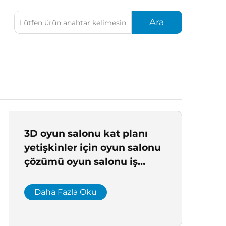
Ara
3D oyun salonu kat planı
yetişkinler için oyun salonu
çözümü oyun salonu iş
çözümü ticari oyun alanı
proje çözümü
Daha Fazla Oku