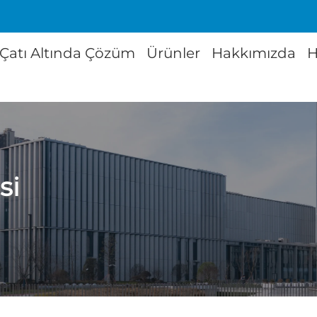
 Çatı Altında Çözüm
Ürünler
Hakkımızda
H
si