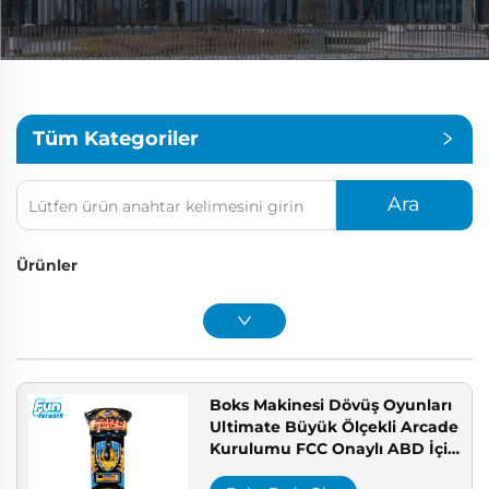
Tüm Kategoriler
Ara
Ürünler
Boks Makinesi Dövüş Oyunları
Ultimate Büyük Ölçekli Arcade
Kurulumu FCC Onaylı ABD İçin
Claw Makinesi