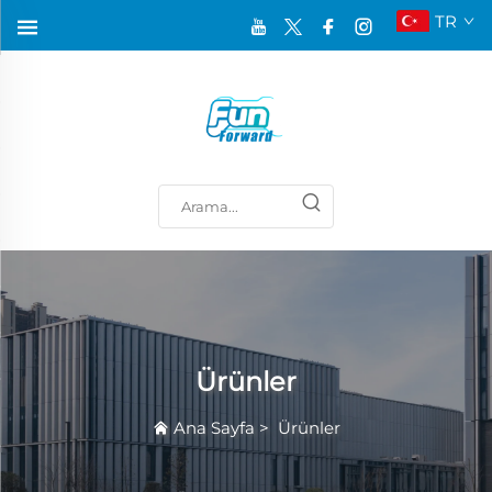
TR
Ürünler
Ana Sayfa
>
Ürünler