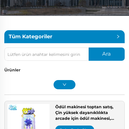
Tüm Kategoriler
Ara
Ürünler
Ödül makinesi toptan satış,
Çin yüksek dayanıklılıkta
arcade için ödül makinesi,
arcade ekipman paketi,