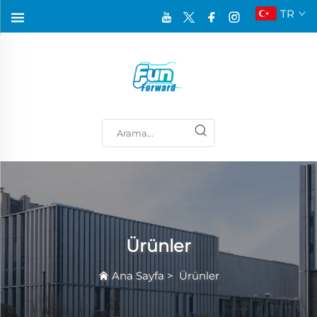
TR
Ürünler
Ana Sayfa
>
Ürünler