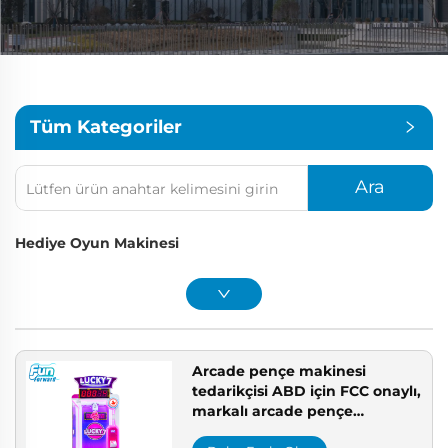
Tüm Kategoriler
Ara
Hediye Oyun Makinesi
Arcade pençe makinesi
tedarikçisi ABD için FCC onaylı,
markalı arcade pençe
makinesi