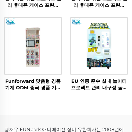
리 휴대폰 케이스 프린터
리 휴대폰 케이스 프린터
자판기 상업용 실내 놀이터
자판기 상업용 실내 놀이터
설치
설치
Funforward 맞춤형 경품
EU 인증 준수 실내 놀이터
기계 ODM 중국 경품 기계
프로젝트 관리 내구성 높은
제조업체 놀이터 설치 서비
놀이터용 경품 기계 아케이
스
드 맞춤형 솔루션
광저우 FUNpark 애니메이션 장비 유한회사는 2008년에