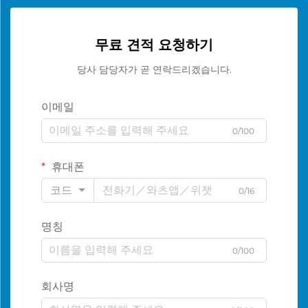
무료 견적 요청하기
당사 담당자가 곧 연락드리겠습니다.
이메일
0/100
휴대폰
코드
0/16
명칭
0/100
회사명