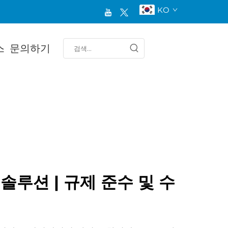
KO
스
문의하기
솔루션 | 규제 준수 및 수