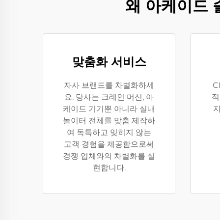
왜 아케이드 솔
맞춤화 서비스
자사 브랜드를 차별화하세
C
요. 당사는 크레인 머신, 아
적
케이드 기기뿐 아니라 실내
지
놀이터 전체를 맞춤 제작하
여 독특하고 잊히지 않는
고객 경험을 제공함으로써
경쟁 업체와의 차별화를 실
현합니다.