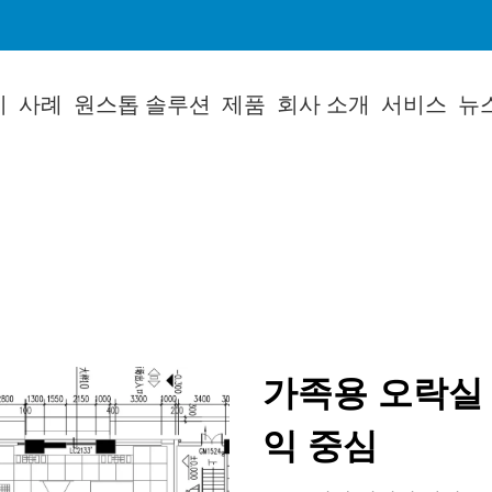
지
사례
원스톱 솔루션
제품
회사 소개
서비스
뉴
가족용 오락실 
익 중심