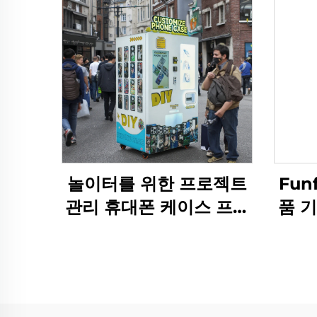
놀이터를 위한 프로젝트
Fun
관리 휴대폰 케이스 프린
품 기
터 자판기 상업용 실내 놀
기계
이터 설치