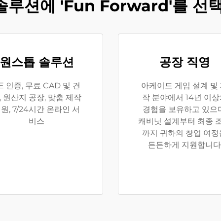
루션에 'Fun Forward'를 
원스톱 솔루션
공장 직영
E 인증, 무료 CAD 및 견
아케이드 게임 설계 및
, 원산지 공장, 맞춤 제작
작 분야에서 14년 이
원, 7/24시간 온라인 서
경험을 보유하고 있으며
비스
캐비닛 설계부터 최종 
까지 귀하의 창업 여정
든든하게 지원합니다