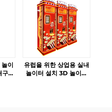
 놀이
유럽을 위한 상업용 실내
내구성
놀이터 설치 3D 놀이터
 기계
플로어 플랜 프로젝트 관
솔루션
리 및 놀이터 아케이드 솔
루션