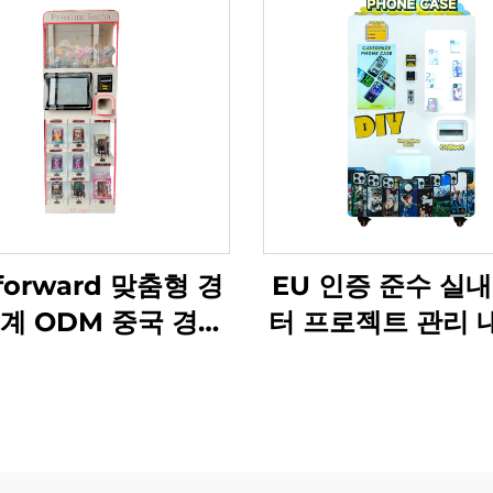
forward 맞춤형 경
EU 인증 준수 실내
계 ODM 중국 경품
터 프로젝트 관리 
 제조업체 놀이터 설
높은 놀이터용 경품
치 서비스
아케이드 맞춤형 