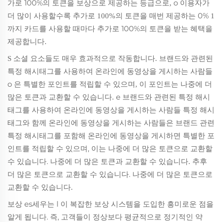
가로 100%의 토큰을 보상으로 제공하는
o
등급으로,
이용자가
더 많이 사용할수록
0%
추가로 100%의 토큰을 매번 제공하는
1
카드를 사용할 때마다 추가로 100%의 토큰을 받는
까지
혜택을
제공합니다.
소셜
S
요소들도 매우 효과적으로 작동합니다. 브랜드와 관련된
특정 해시태그를 사용하여 온라인에 동영상을 게시하는 사람들
o
은 특별한 포인트를 적립할 수 있으며, 이 포인트는 나중에 더
e
많은 토큰과 교환할 수 있습니다.
브랜드와 관련된 특정 해시
특정 해시
태그를 사용하여 온라인에 동영상을 게시하는 사람들
태그와 함께 온라인에 동영상을 게시하는 사람들은
브랜드 관련
특별한 포
특정 해시태그를 포함해 온라인에 동영상을 게시하면
인트를 적립할 수 있으며, 이는 나중에 더 많은 토큰으로 교환할
수 있습니다.
추후
나중에 더 많은 토큰과 교환할 수 있습니다.
더 많은 토큰으로 교환할 수 있습니다.
나중에 더 많은 토큰으로
교환할 수 있습니다.
es
l
흥미로운 점을
보상
세우는
이 복잡한 보상 시스템을 도입한
알게 됩니다. 즉, 고객들이 정상보다
정기적인
평균적으로
약