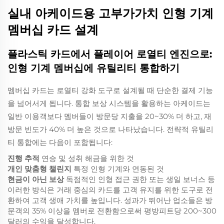
실내 아케이드용 고부가가치 인형 기계
멤버십 카드 설계
플라스틱 카드에서 플레이어 로열티 엔진으로:
인형 기계 멤버십에 유틸리티 통합하기
멤버십 카드는 로열티 강화 도구로 설계될 때 단순한 결제 기능
을 넘어서게 됩니다. 통합 보상 시스템을 활용하는 아케이드는
일반 이용객보다 멤버들이 방문당 지출을 20~30% 더 하고, 재
방문 빈도가 40% 더 높은 것으로 나타났습니다. 전략적 유틸리
티 통합에는 다음이 포함됩니다:
진행 추적
연승 및 성취 해금을 위한 것
개인 맞춤형 챌린지
특정 인형 기계와 연동된 것
현금이 아닌 보상
독점적인 인형 접근 권한 또는 생일 보너스 등
이러한 방식은 거래 중심의 카드를 고객 유지를 위한 도구로 전
환하여 고객 생애 가치를 높입니다. 성과가 뛰어난 업소들은 방
문객의 35% 이상을 멤버로 전환함으로써 평방피트당 200~300
달러의 수익을 달성합니다.