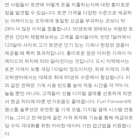
면 사람들이 토큰에 어떻게 돈을 지출하는지에 대한 흥미로운
점을 발견할 수 있습니다. 토큰 가격을 다양한 수준으로 제공하
는 아케이드는 모두에게 동일한 요금을 부과하는 곳보다 약
28% 더 많은 이익을 창출합니다. 50센트에 판매되는 저렴한 토
큰은 간단히 체험해보려는 고객을 끌어들이며, 반면 1달러에서
1.25달러 사이의 고가 토큰은 인기 있는 기계나 한정판 경품이
제공될 때 특히 효과적입니다. 흥미로운 점은 이러한 가격이 아
케이드의 위치에 따라 달라진다는 것입니다. 도시 지역에서는
토큰 가격이 보통 개당 1.10달러 정도이지만, 외곽 지역의 가족
오락센터에서는 대체로 최대 85센트 수준에서 형성됩니다. 이
와 같은 전략은 기계 사용 빈도를 높여 작동 시간을 약 19% 더
늘릴 뿐만 아니라, 고객들이 선불 디지털 결제를 선호하게 되면
서 현금 처리에 따른 번거로움도 줄여줍니다. Fun Forward의
원스톱 솔루션은 유연한 돌 기계 모델, 디지털 결제 시스템 연동
기능, 그리고 전 매장에 걸친 가격 최적화 기능을 통해 제곱피트
당 수익 극대화를 위한 이러한 데이터 기반 접근법을 지원합니
다.