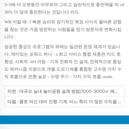
그리고 일반적으로
ut
3~5배 더 오랫동안 머무르며
충전액을 약
충전한다는 것입니다
30% 더 많게
카드
이럴 때
WH
-? 빠른 승리와 장기적인 목표 사이의 올바른 균형
을 찾는 것은 가끔 방문하는 사람들을 정기 방문자로 변화시킵
니다.
성공한 충성도 프로그램의 뒤에는 일관된 운영 체계가 있습니
재미있는 포워드
최고 서비스 통합 재충전 카드 호
다.
하나 - s
환성, 사회적
sH
- 기계 친화적 인 설계,
충성
-
아링
전체적으로
도 메커니즘 지원으로 개별 도요기계를 통합된 고수명 가치 수
익 흐름으로 전환
수명 주기 - 가치 수익 흐름.
높은 -
ream.
이전 :
대규모 실내 놀이공원 설계 방법(1000–5000㎡ 배치 가이드)
다음 :
클로 머신 대비 인형 기계, 어느 쪽이 더 많은 수익을 낼까?