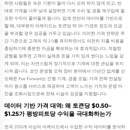
하면 사람들은 속은 기분이 들어 다시 오려 하지 않게 되고, 반
대로 가격을 너무 낮게 설정하면 기계 수리 및 경품 재구입에 필
요한 수익이 줄어들게 됩니다. 업계 전반의 데이터를 기반으로
할 때, 대부분의 아케이드는 토큰당 약 50~75센트 정도의 요금
을 부과할 경우 성공을 거두고 있습니다. 이러한 가격 전략은 주
간 기준으로 고객의 약 2/3를 유치하면서도 여전히 지출 비용을
충당하기에 충분한 자금을 확보하는 데 효과적입니다. 적절한
균형을 맞추면 고객이 실제로 돈을 가치 있게 썼다는 느낌을 갖
게 되며, 이는 자연스럽게 장기적으로 기계에 대한 관심을 유지
시켜 줍니다. 코인 운영형 오락 장비 분야에서 15년간 업계를 선
도해온 Fun Forward는 인형 기계, 경품 조달, 가격 전략 컨설팅
까지 원스톱 서비스로 제공하여 고객이 느끼는 가치와 운영 마
진을 조화시킴으로써 전체 시설의 성공을 지원합니다.
데이터 기반 가격 대역: 왜 토큰당 $0.50–
$1.25가 평방피트당 수익을 극대화하는가
전국 200개 이상의 아케이드에서 수집한 수익 데이터를 분석하