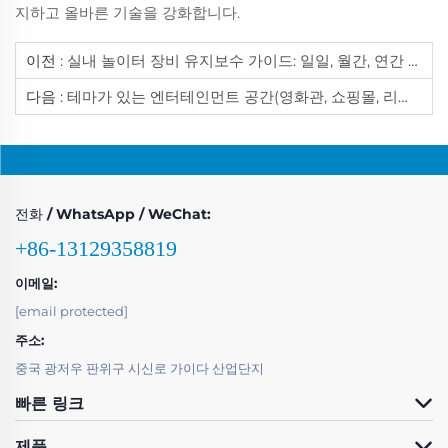
지하고 올바른 기술을 강화합니다.
이전 :
실내 놀이터 장비 유지보수 가이드: 일일, 월간, 연간 체크리스트
다음 :
테마가 있는 엔터테인먼트 공간(영화관, 쇼핑몰, 리조트) 내 동전 투입식 기계
전화 / WhatsApp / WeChat:
+86-13129358819
이메일:
[email protected]
주소:
중국 광저우 판위구 시신로 가이다 산업단지
빠른 링크
제품