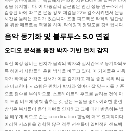
자는 점진적으로 더 복잡해지는 조명 시퀀스에서도 일관된 타이
밍을 유지합니다. 이 다중감각 접근법은 인간 성능 연구소에서
검증된 바에 따르면 운동 강도 체감을 22% 감소시키면서 운동
시간을 늘리는 효과가 있습니다. 조명 피드백은 타격의 일관성
을 위한 메트로놈 역할을 하며, 타이밍과 정밀도를 강화합니다.
음악 동기화 및 블루투스 5.0 연결
오디오 분석을 통한 박자 기반 펀치 감지
최신 복싱 장비는 펀치가 음악의 박자와 실시간으로 동기화되도
록 하면서 사람들의 훈련 방식을 바꾸고 있다. 이 기계들은 사용
자가 타격을 가하면 센서가 이를 감지하고 재생 중인 곡의 리듬
과 비교한다. 시스템은 펀치가 박자와 얼마나 잘 맞는지를 기준
으로 점수를 부여하므로, 스트레이트와 후크를 날리는 것이 마
치 드럼 비트에 맞춰 춤추는 것 같은 느낌을 준다. 이러한 훈련
방식은 복서들이 음악 패턴을 인지하고 그에 따라 반응하는 법
을 배우게 되므로 손눈 coordination 향상에 매우 효과적이다.
이러한 시스템을 경험한 많은 격투 선수들이 일반적인 샌드백