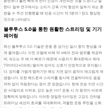
훈련보다 훨씬 빠르게 반사 신경이 개선되는 것을 느꼈다고 말
한다. 일부 연구에서는 소리가 근육 기억 형성의 일부가 되는 훈
련을 수 주간 진행했을 때 반응 시간이 약 3분의 1 정도 향상된
것으로 나타냈다.
블루투스 5.0을 통한 원활한 스트리밍 및 기기
페어링
최신 블루투스 5.0 기술은 운동 중 성가신 일시 중지 현상을 크
게 줄여줍니다. 이전 모델에 비해 약 4배의 전파 범위를 제공하
며, 속도는 두 배 더 빠르기 때문에 사용자가 휴대폰에서 최대
73미터(240피트) 떨어져 있어도 신호가 안정적으로 유지됩니
다. 장치를 가볍게 탭하기만 해도 지연 없이 음악이 매끄럽게 재
생됩니다. 또한 헤드폰과 스피커를 동시에 연결하더라도 음질
저하 없이 작동한다는 점이 큰 장점입니다. 현재 전송 지연 시간
은 40밀리초 이하로, 강도 높은 HIIT 운동 시 각 동작이 비트에
정확하게 맞춰집니다. 이러한 정밀한 타이밍은 고강도 인터벌
트레이닝 세션의 효과를 극대화하여, 격렬한 운동 루틴을 소화