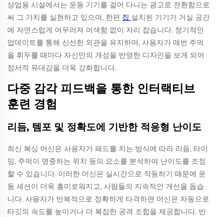
상업용 시설에서는 운동 기기를 걸어 다니는 광고로 전환함으로
써 그 가치를 실현하고 있으며, 한편
집
설치된 기기가 거실 공간
에 자연스럽게 어우러져 어색함 없이 자리 잡습니다. 정기적인
업데이트를 통해 신선한 외관을 유지하며, 사용자가 매번 주먹
을 휘두를 때마다 자신만의 개성을 반영한 디자인을 보게 되어
정서적 유대감을 더욱 강화합니다.
다중 감각 피드백을 통한 인터랙티브
훈련 경험
리듬, 템포 및 정확도에 기반한 적응형 난이도
최신 복싱 머신은 사용자가 패드를 치는 방식에 따라 리듬, 타이
밍, 주먹이 명중하는 위치 등의 요소를 분석하여 난이도를 조정
할 수 있습니다. 이러한 머신은 실시간으로 작동하기 때문에 운
동 세션이 더욱 흥미로워지고, 사람들의 지속적인 개선을 돕습
니다. 사용자가 반복적으로 정확하게 타격하면 머신은 자동으로
타깃의 속도를 높이거나 더 복잡한 공격 조합을 제공합니다. 반