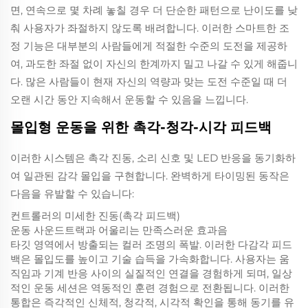
면, 연속으로 몇 차례 놓칠 경우 더 단순한 패턴으로 난이도를 낮
춰 사용자가 좌절하지 않도록 배려합니다. 이러한 스마트한 조
정 기능은 대부분의 사람들에게 적절한 수준의 도전을 제공하
여, 과도한 좌절 없이 자신의 한계까지 밀고 나갈 수 있게 해줍니
다. 많은 사람들이 현재 자신의 역량과 맞는 도전 수준일 때 더
오랜 시간 동안 지속해서 운동할 수 있음을 느낍니다.
몰입형 운동을 위한 촉각-청각-시각 피드백
이러한 시스템은 촉각 진동, 소리 신호 및 LED 반응을 동기화하
여 일관된 감각 몰입을 구현합니다. 완벽하게 타이밍된 동작은
다음을 유발할 수 있습니다:
컨트롤러의 미세한 진동(촉각 피드백)
운동 사운드트랙과 어울리는 만족스러운 효과음
타깃 영역에서 방출되는 컬러 조명의 폭발. 이러한 다감각 피드
백은 몰입도를 높이고 기술 습득을 가속화합니다. 사용자는 움
직임과 기계 반응 사이의 실질적인 연결을 경험하게 되며, 일상
적인 운동 세션은 역동적인 훈련 경험으로 전환됩니다. 이러한
통합은 즉각적인 신체적, 청각적, 시각적 확인을 통해 동기를 유