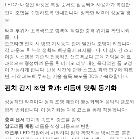
LED가 내장된 타겟은 특정 순서로 점등되어 사용자가 복잡한
펀치 조합을 수행하도록 안내합니다. 정확한 타격이 성공할 경
우:
타격 부위가 초록색으로 깜빡여 적절한 충격 위치를 확인시켜
줍니다
오프타겟 펀치 시 방향 지시등과 함께 빨간색 조명이 켜집니다
각 라운드 후 누적 정확도 백분율이 표시됩니다. 이 실시간 스코
어링 시스템은 기존의 전통적인 샌드백보다 근육 기억을 더 효
과적으로 형성하여 운동 후 비디오 리뷰 대신 즉각적인 폼 교정
이 가능하게 합니다. 반응 시간에 관한 스포츠 과학 연구에 따르
면, 시각 피드백 루프는 기술 습득 속도를 30% 가속화합니다.
펀치 감지 조명 효과: 리듬에 맞춰 동기화
성공적인 타격마다 동적 조명 패턴이 활성화되어 음악의 템포와
함께 변화합니다. 이 동기화는 다음 요소를 통해 작동합니다:
충격 센서
펀치의 속도와 강도를 감지
알고리즘 매핑
리듬을 색상 파동으로 변환
주변부 LED
접점에서 시작하여 점차 확장되는 방식으로, 훈련