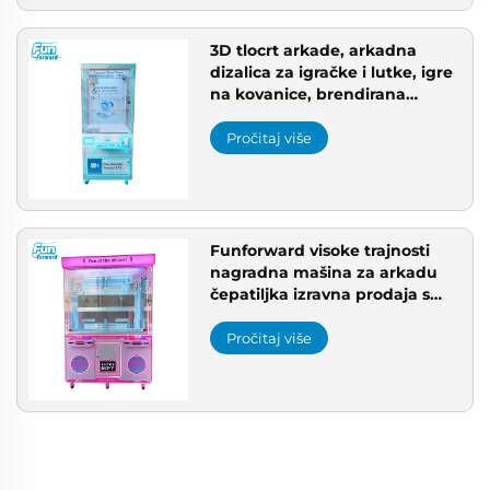
3D tlocrt arkade, arkadna
dizalica za igračke i lutke, igre
na kovanice, brendirana
arkadna mašina za hvatanje
Pročitaj više
Funforward visoke trajnosti
nagradna mašina za arkadu
čepatiljka izravna prodaja s
tvornice arkadna dizalica
Pročitaj više