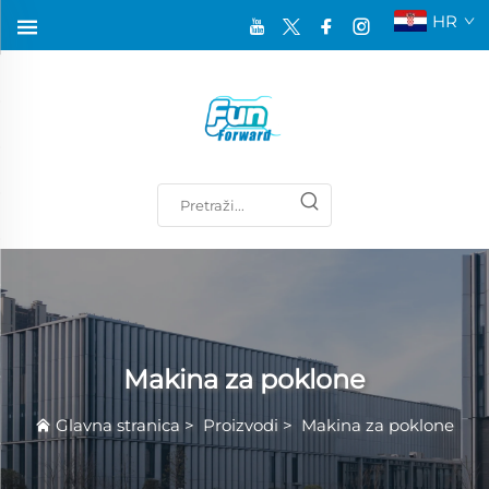
HR
Makina za poklone
Glavna stranica
>
Proizvodi
>
Makina za poklone