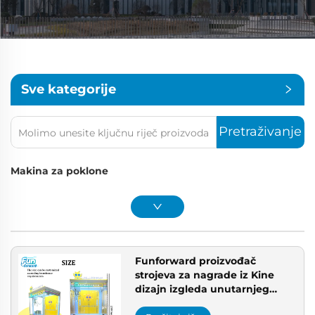
Sve kategorije
Pretraživanje
Makina za poklone
Funforward proizvođač
strojeva za nagrade iz Kine
dizajn izgleda unutarnjeg
igrališta certificirano od strane