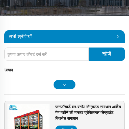
सभी श्रेणियाँ
खोजें
उत्पाद
फनफॉरवर्ड वन-स्टॉप प्लेग्राउंड समाधान आर्केड
गेम मशीनें की मास्टर प्रोफेशनल प्लेग्राउंड
बिजनेस समाधान