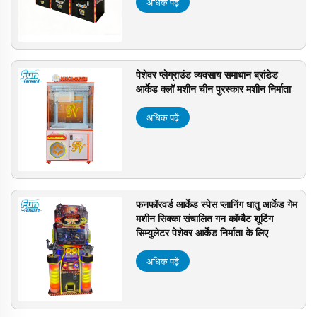
अधिक पढ़ें
पेशेवर प्लेग्राउंड व्यवसाय समाधान ब्रांडेड
आर्केड क्लॉ मशीन चीन पुरस्कार मशीन निर्माता
अधिक पढ़ें
फनफॉरवर्ड आर्केड स्पेस प्लानिंग धातु आर्केड गेम
मशीन सिक्का संचालित गन कॉम्बैट शूटिंग
सिम्युलेटर पेशेवर आर्केड निर्माता के लिए
अधिक पढ़ें