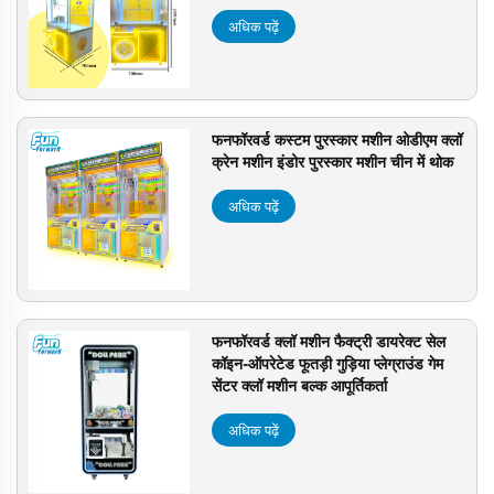
अधिक पढ़ें
फनफॉरवर्ड कस्टम पुरस्कार मशीन ओडीएम क्लॉ
क्रेन मशीन इंडोर पुरस्कार मशीन चीन में थोक
अधिक पढ़ें
फनफॉरवर्ड क्लॉ मशीन फैक्ट्री डायरेक्ट सेल
कॉइन-ऑपरेटेड फूतड़ी गुड़िया प्लेग्राउंड गेम
सेंटर क्लॉ मशीन बल्क आपूर्तिकर्ता
अधिक पढ़ें