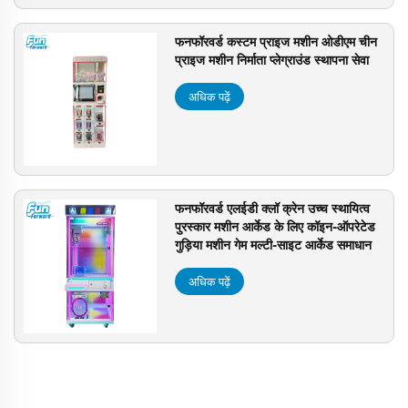
फनफॉरवर्ड कस्टम प्राइज मशीन ओडीएम चीन
प्राइज मशीन निर्माता प्लेग्राउंड स्थापना सेवा
अधिक पढ़ें
फनफॉरवर्ड एलईडी क्लॉ क्रेन उच्च स्थायित्व
पुरस्कार मशीन आर्केड के लिए कॉइन-ऑपरेटेड
गुड़िया मशीन गेम मल्टी-साइट आर्केड समाधान
अधिक पढ़ें