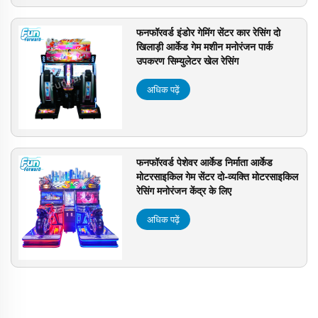
फनफॉरवर्ड इंडोर गेमिंग सेंटर कार रेसिंग दो
खिलाड़ी आर्केड गेम मशीन मनोरंजन पार्क
उपकरण सिम्युलेटर खेल रेसिंग
अधिक पढ़ें
फनफॉरवर्ड पेशेवर आर्केड निर्माता आर्केड
मोटरसाइकिल गेम सेंटर दो-व्यक्ति मोटरसाइकिल
रेसिंग मनोरंजन केंद्र के लिए
अधिक पढ़ें