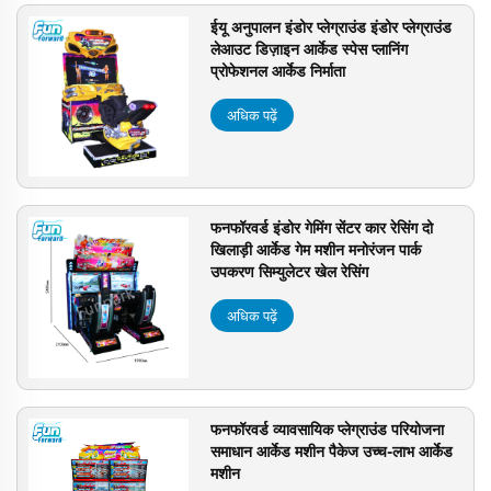
ईयू अनुपालन इंडोर प्लेग्राउंड इंडोर प्लेग्राउंड
लेआउट डिज़ाइन आर्केड स्पेस प्लानिंग
प्रोफेशनल आर्केड निर्माता
अधिक पढ़ें
फनफॉरवर्ड इंडोर गेमिंग सेंटर कार रेसिंग दो
खिलाड़ी आर्केड गेम मशीन मनोरंजन पार्क
उपकरण सिम्युलेटर खेल रेसिंग
अधिक पढ़ें
फनफॉरवर्ड व्यावसायिक प्लेग्राउंड परियोजना
समाधान आर्केड मशीन पैकेज उच्च-लाभ आर्केड
मशीन