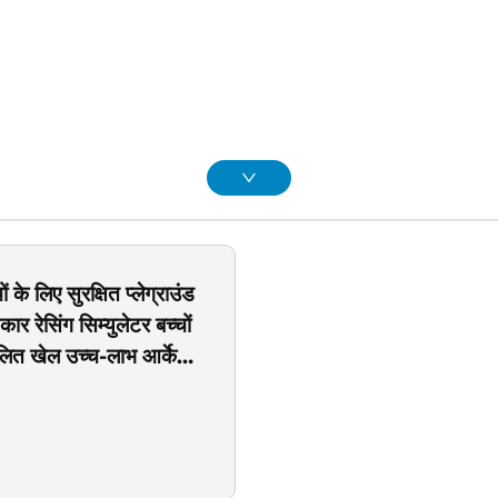
 के लिए सुरक्षित प्लेग्राउंड
कार रेसिंग सिम्युलेटर बच्चों
ालित खेल उच्च-लाभ आर्केड