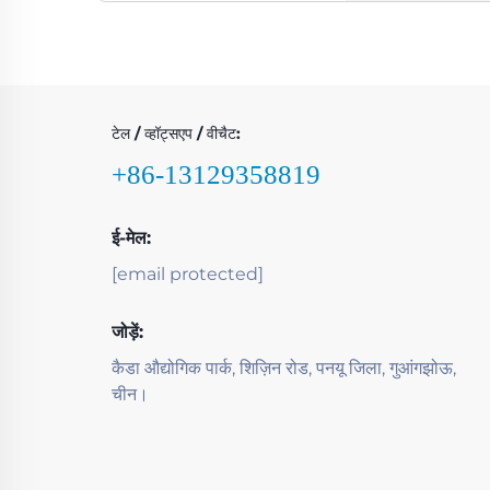
टेल / व्हॉट्सएप / वीचैट:
+86-13129358819
ई-मेल:
[email protected]
जोड़ें:
कैडा औद्योगिक पार्क, शिज़िन रोड, पनयू जिला, गुआंगझोऊ,
चीन।