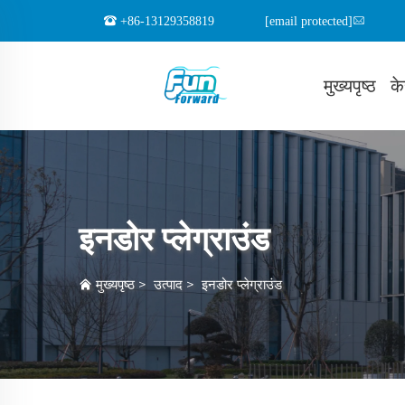
+86-13129358819
[email protected]
मुख्यपृष्ठ
क
इनडोर प्लेग्राउंड
मुख्यपृष्ठ
>
उत्पाद
>
इनडोर प्लेग्राउंड