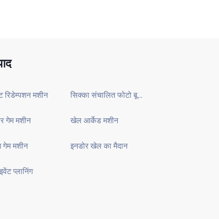
पाद
 रिडेम्पशन मशीन
सिक्का संचालित फोटो बूथ मशीन
र गेम मशीन
खेल आर्केड मशीन
ंग गेम मशीन
इनडोर खेल का मैदान
वेंट प्लानिंग