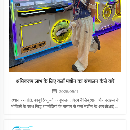
अधिकतम लाभ के लिए क्लॉ मशीन का संचालन कैसे करें
2026/05/11
स्थान रणनीति, काकुरित्सु-की अनुपालन, ग्रिप कैलिब्रेशन और प्राइज़ के
भौतिकी के साथ सिद्ध रणनीतियों के माध्यम से क्लॉ मशीन के आरओआई को
अधिकतम करें। लाभ में 30% से अधिक वृद्धि करें—अभी ऑपरेटर की
प्लेबुक प्राप्त करें।