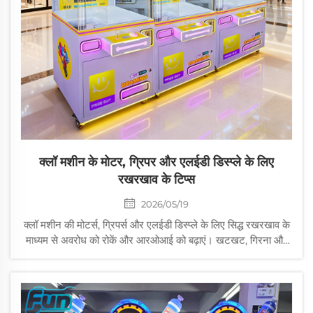
क्लॉ मशीन के मोटर, ग्रिपर और एलईडी डिस्प्ले के लिए
रखरखाव के टिप्स
2026/05/19
क्लॉ मशीन की मोटर्स, ग्रिपर्स और एलईडी डिस्प्ले के लिए सिद्ध रखरखाव के
माध्यम से अवरोध को रोकें और आरओआई को बढ़ाएं। खटखट, गिरना और
टिमटिमाहट जैसी समस्याओं का समाधान करें—खिलाड़ियों के ध्यान में आने से
पहले ही। चेकलिस्ट डाउनलोड करें।