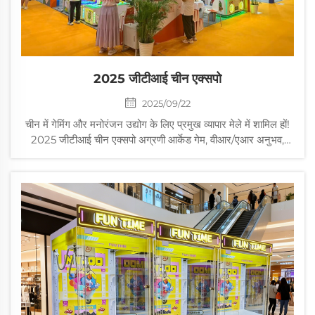
2025 जीटीआई चीन एक्सपो
2025/09/22
चीन में गेमिंग और मनोरंजन उद्योग के लिए प्रमुख व्यापार मेले में शामिल हों!
2025 जीटीआई चीन एक्सपो अग्रणी आर्केड गेम, वीआर/एआर अनुभव,
मनोरंजन उपकरण और उच्च-तकनीक मनोरंजन समाधानों को प्रदर्शित
करेगा। वैश्विक उद्योग के नेताओं के साथ जुड़ें...