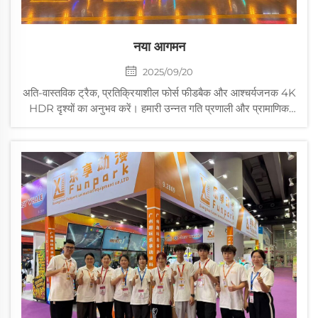
नया आगमन
2025/09/20
अति-वास्तविक ट्रैक, प्रतिक्रियाशील फोर्स फीडबैक और आश्चर्यजनक 4K
HDR दृश्यों का अनुभव करें। हमारी उन्नत गति प्रणाली और प्रामाणिक
कॉकपिट ट्रैक को आप तक लाते हैं। अपने लैप समय को पूर्णता तक पहुँचाएँ
और हर मोड़ का अनुभव करें