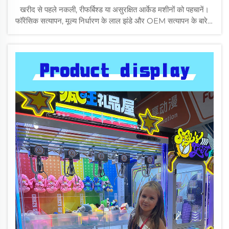
खरीद से पहले नकली, रीफर्बिश्ड या असुरक्षित आर्केड मशीनों को पहचानें।
फॉरेंसिक सत्यापन, मूल्य निर्धारण के लाल झंडे और OEM सत्यापन के बारे में
जानें—अभी अपनी ड्यू डिलिजेंस चेकलिस्ट प्राप्त करें।