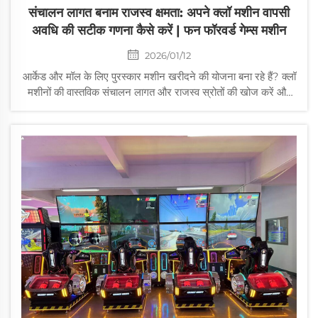
संचालन लागत बनाम राजस्व क्षमता: अपने क्लॉ मशीन वापसी
अवधि की सटीक गणना कैसे करें | फन फॉरवर्ड गेम्स मशीन
2026/01/12
आर्केड और मॉल के लिए पुरस्कार मशीन खरीदने की योजना बना रहे हैं? क्लॉ
मशीनों की वास्तविक संचालन लागत और राजस्व स्रोतों की खोज करें और
रिटर्न अवधि की गणना करने के महत्वपूर्ण सूत्र को समझें। चीन के एक
प्रमुख पुरस्कार मशीन निर्माता और क्लॉ मशीन ओइएम निर्माता के रूप में, फन
फॉरवर्ड गेम्स मशीन आपको तेजी से लाभ कमाने में मदद करने के लिए क्लॉ
मशीन फैक्ट्री सीधी बिक्री और कस्टम पुरस्कार मशीन ओडीएम सेवाएं
प्रदान करती है। एक नि: शुल्क परामर्श प्राप्त करें!