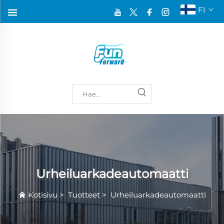
FI
Urheiluarkadeautomaatti
Kotisivu
>
Tuotteet
>
Urheiluarkadeautomaatti