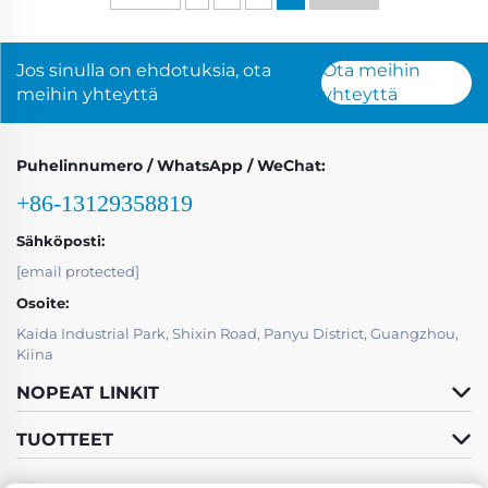
Jos sinulla on ehdotuksia, ota
Ota meihin
meihin yhteyttä
yhteyttä
Puhelinnumero / WhatsApp / WeChat:
+86-13129358819
Sähköposti:
[email protected]
Osoite:
Kaida Industrial Park, Shixin Road, Panyu District, Guangzhou,
Kiina
NOPEAT LINKIT
TUOTTEET