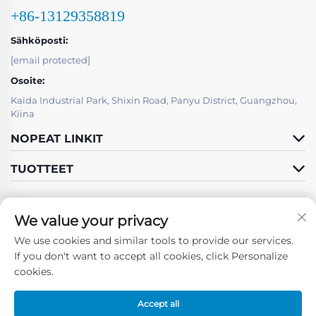
+86-13129358819
Sähköposti:
[email protected]
Osoite:
Kaida Industrial Park, Shixin Road, Panyu District, Guangzhou,
Kiina
NOPEAT LINKIT
TUOTTEET
We value your privacy
We use cookies and similar tools to provide our services.
Seuraa meitä
If you don't want to accept all cookies, click Personalize
cookies.
Accept all
Tekijänoikeus © Guangzhou Fun Forward Technology Co., Ltd -