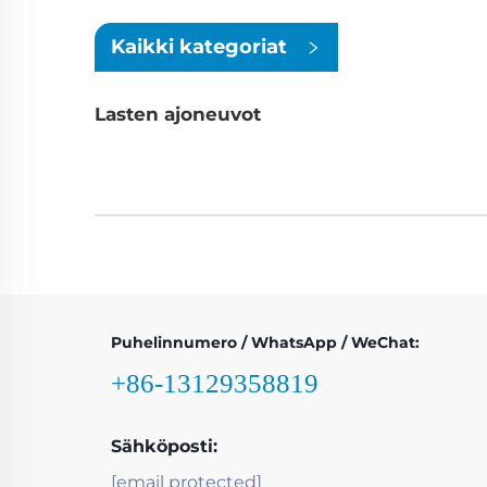
Kaikki kategoriat
Lasten ajoneuvot
Puhelinnumero / WhatsApp / WeChat:
+86-13129358819
Sähköposti:
[email protected]