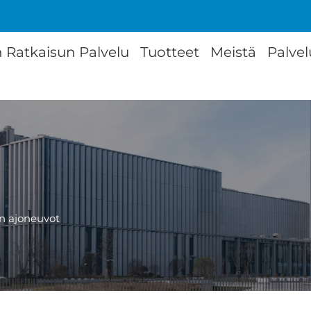
 Ratkaisun Palvelu
Tuotteet
Meistä
Palvel
n ajoneuvot