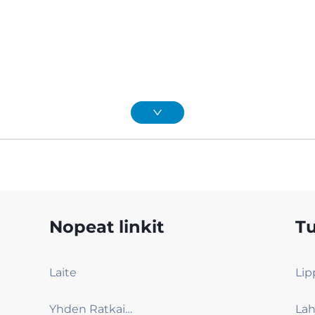
Nopeat linkit
Tu
Laite
Yhden Ratkaisun Palvelu
Lah