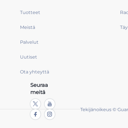
Tuotteet
Meistä
Palvelut
Uutiset
Ota yhteyttä
Seuraa
meitä
Tekijänoikeus © Gua