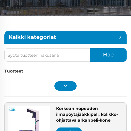
Kaikki kategoriat
Hae
Tuotteet
Korkean nopeuden
ilmapöytäjääkkipeli, kolikko-
ohjattava arkanpeli-kone