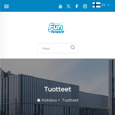
FI
Tuotteet
Kotisivu
>
Tuotteet