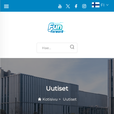
FI
Uutiset
Kotisivu
>
Uutiset