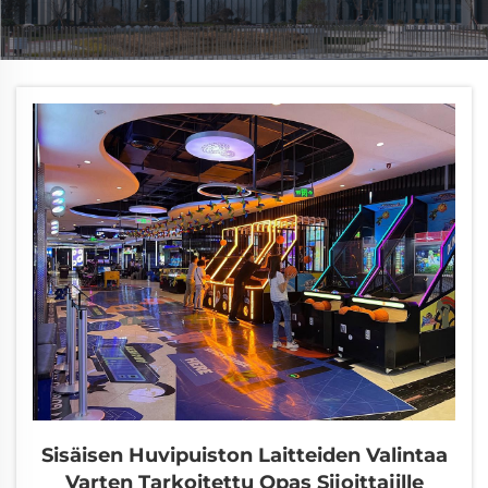
Sisäisen Huvipuiston Laitteiden Valintaa
Varten Tarkoitettu Opas Sijoittajille