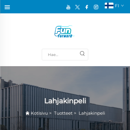
FI
Lahjakinpeli
Kotisivu
>
Tuotteet
>
Lahjakinpeli