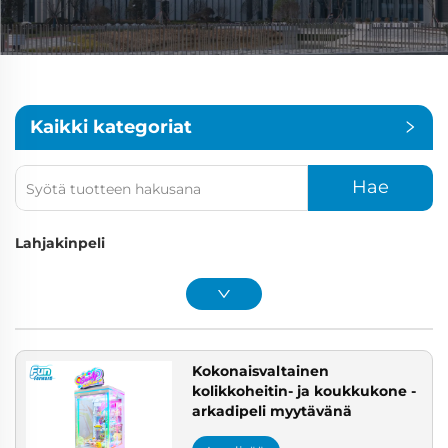
Kaikki kategoriat
Hae
Lahjakinpeli
Kokonaisvaltainen
kolikkoheitin- ja koukkukone -
arkadipeli myytävänä