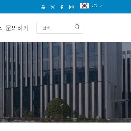
KO
스
문의하기