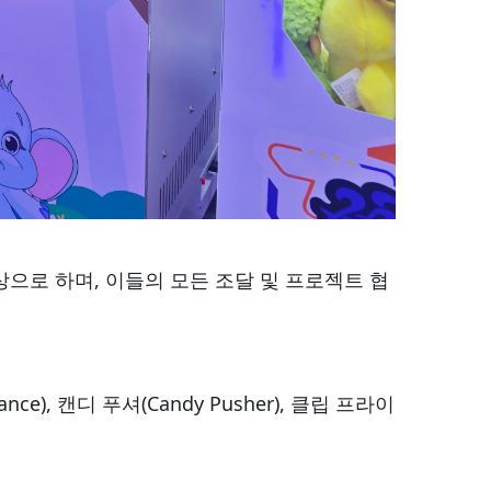
상으로 하며, 이들의 모든 조달 및 프로젝트 협
ance), 캔디 푸셔(Candy Pusher), 클립 프라이