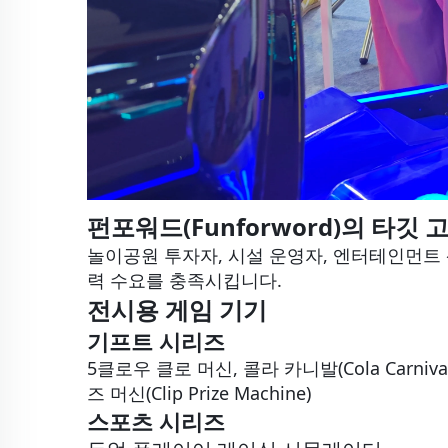
펀포워드(Funforword)의 타깃 
놀이공원 투자자, 시설 운영자, 엔터테인먼트 
력 수요를 충족시킵니다.
전시용 게임 기기
기프트 시리즈
5클로우 클로 머신, 콜라 카니발(Cola Carnival)
즈 머신(Clip Prize Machine)
스포츠 시리즈