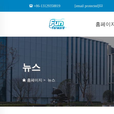
+86-13129358819
[email protected]
홈페이
뉴스
홈페이지
>
뉴스