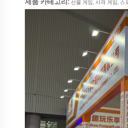
제품 카테고리:
선물 게임, 사격 게임, 스