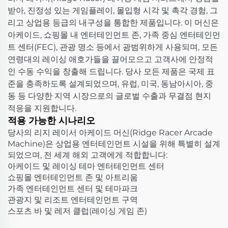
받아, 진정성 있는 게임플레이, 몰입형 시각 및 촉각 경험, 그
리고 상업용 등급의 내구성을 통합한 제품입니다. 이 머신은
아케이드, 쇼핑몰 내 엔터테인먼트 존, 가족 중심 엔터테인먼
트 센터(FEC), 관광 명소 등에서 광범위하게 사용되며, 모든
연령대의 레이싱 애호가들을 끌어모으고 고객사에 안정적
인 수동 수익을 창출해 드립니다. 당사 모든 제품은 국제 표
준을 충족하도록 설계되었으며, 유럽, 미국, 동남아시아, 중
동 등 다양한 지역 시장으로의 글로벌 수출과 무결점 현지
적응을 지원합니다.
적용 가능한 시나리오
당사의 리지 레이서 아케이드 머신(Ridge Racer Arcade
Machine)은 상업용 엔터테인먼트 시설을 위해 특별히 설계
되었으며, 전 세계 해외 고객에게 적합합니다:
아케이드 및 레이싱 테마 엔터테인먼트 센터
쇼핑몰 엔터테인먼트 존 및 아트리움
가족 엔터테인먼트 센터 및 테마파크
관광지 및 리조트 엔터테인먼트 구역
스포츠 바 및 레저 클럽(레이싱 게임 존)