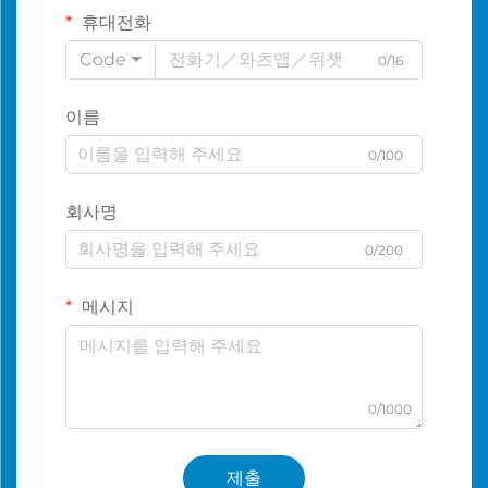
휴대전화
Code
0/16
이름
0/100
회사명
0/200
메시지
0/1000
제출