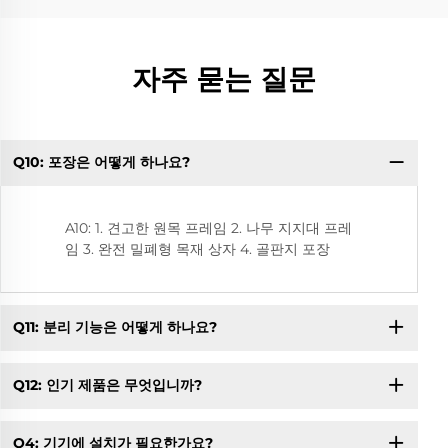
자주 묻는 질문
Q10: 포장은 어떻게 하나요?
Q
A10: 1. 견고한 원목 프레임 2. 나무 지지대 프레
임 3. 완전 밀폐형 목재 상자 4. 골판지 포장
Q11: 분리 기능은 어떻게 하나요?
Q12: 인기 제품은 무엇입니까?
Q4: 기기에 설치가 필요한가요?