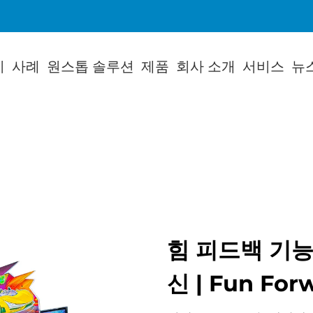
지
사례
원스톱 솔루션
제품
회사 소개
서비스
뉴
힘 피드백 기능
신 | Fun For