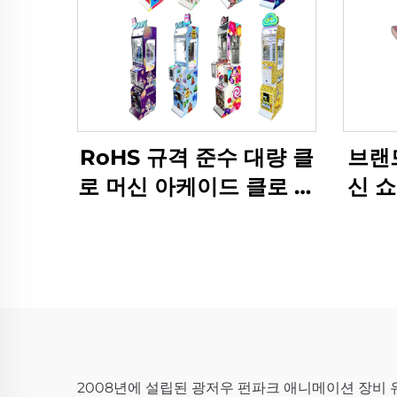
RoHS 규격 준수 대량 클
브랜
로 머신 아케이드 클로 머
신 
신 공급업체, 아케이드용
머신 
고품질 내구성 상품 기계
2008년에 설립된 광저우 펀파크 애니메이션 장비 