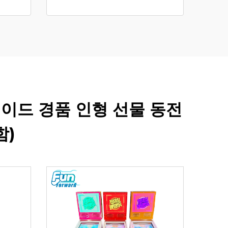
이드 경품 인형 선물 동전
함)