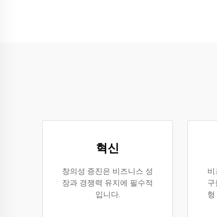
혁신
창의성 증진은 비즈니스 성
비
장과 경쟁력 유지에 필수적
구
입니다.
형