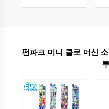
펀파크 미니 클로 머신 
투