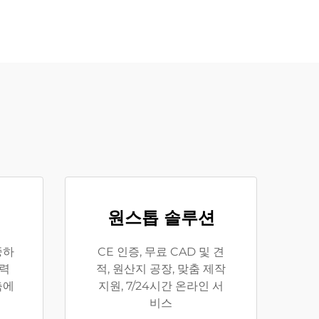
원스톱 솔루션
중하
CE 인증, 무료 CAD 및 견
강력
적, 원산지 공장, 맞춤 제작
축에
지원, 7/24시간 온라인 서
비스