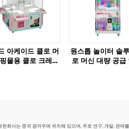
드 아케이드 클로 머
원스톱 놀이터 솔루
쇼핑몰용 클로 크레인
로 머신 대량 공급 
클로 머신 공장 직판
공장 직판 아케이드
머신 공급 업
유한회사는 중국 광저우에 위치해 있으며, 주로 연구, 개발, 판매