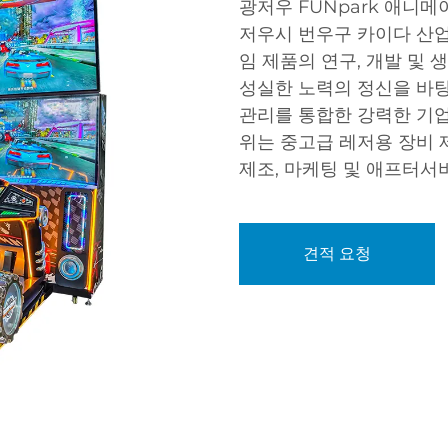
광저우 FUNpark 애니메
저우시 번우구 카이다 산업
임 제품의 연구, 개발 및
성실한 노력의 정신을 바탕으
관리를 통합한 강력한 기업
위는 중고급 레저용 장비 제
제조, 마케팅 및 애프터서
견적 요청