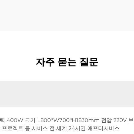
자주 묻는 질문
 400W 크기 L800*W700*H1830mm 전압 220V 
관광 프로젝트 등 서비스 전 세계 24시간 애프터서비스