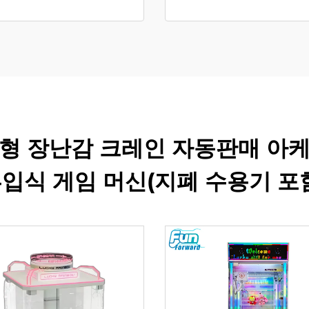
소형 장난감 크레인 자동판매 아케
입식 게임 머신(지폐 수용기 포