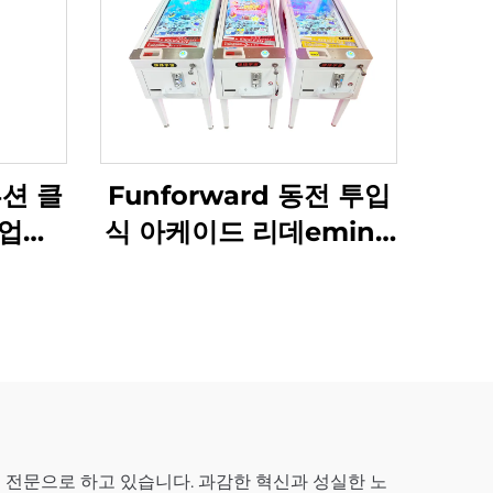
션 클
Funforward 동전 투입
업체,
식 아케이드 리데eming
 클로
기계 전문 아케이드 제조
체
업체 쇼핑몰 아케이드 솔
루션
를 전문으로 하고 있습니다. 과감한 혁신과 성실한 노