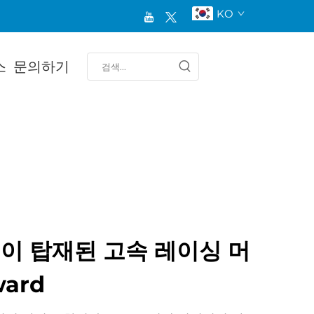
KO
스
문의하기
이 탑재된 고속 레이싱 머
ward