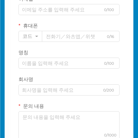
0/100
휴대폰
코드
0/16
명칭
0/100
회사명
0/200
문의 내용
0/1000