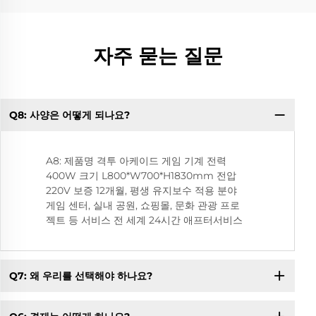
자주 묻는 질문
Q8: 사양은 어떻게 되나요?
Q
A8: 제품명 격투 아케이드 게임 기계 전력
400W 크기 L800*W700*H1830mm 전압
220V 보증 12개월, 평생 유지보수 적용 분야
게임 센터, 실내 공원, 쇼핑몰, 문화 관광 프로
젝트 등 서비스 전 세계 24시간 애프터서비스
Q7: 왜 우리를 선택해야 하나요?