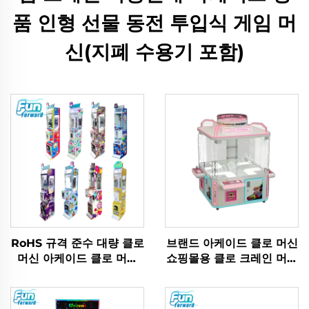
품 인형 선물 동전 투입식 게임 머
신(지폐 수용기 포함)
RoHS 규격 준수 대량 클로
브랜드 아케이드 클로 머신
머신 아케이드 클로 머신
쇼핑몰용 클로 크레인 머신
공급업체, 아케이드용 고품
클로 머신 공장 직판
질 내구성 상품 기계