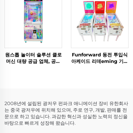
원스톱 놀이터 솔루션 클로
Funforward 동전 투입식
머신 대량 공급 업체, 공장
아케이드 리데eming 기계
직판 아케이드 클로 머신
전문 아케이드 제조업체 쇼
공급 업체
핑몰 아케이드 솔루션
2008년에 설립된 광저우 펀파크 애니메이션 장비 유한회사
는 중국 광저우에 위치해 있으며, 주로 연구, 개발, 판매를 전
문으로 하고 있습니다. 과감한 혁신과 성실한 노력의 정신을
바탕으로 빠르게 성장해 왔습니다.