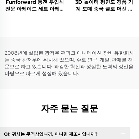
Funforward 동전 투입식
3D 놀이터 평면도 경품 기
전문 아케이드 세트 아케이
계 도매 중국 클로 머신 공
드 클로 머신 오락 게임 기
장 직판 유럽용 CE 규격 경
계 전문 아케이드 제조업체
품 기계
2008년에 설립된 광저우 펀파크 애니메이션 장비 유한회사
는 중국 광저우에 위치해 있으며, 주로 연구, 개발, 판매를 전
문으로 하고 있습니다. 과감한 혁신과 성실한 노력의 정신을
바탕으로 빠르게 성장해 왔습니다.
자주 묻는 질문
Q1: 귀사는 무역상입니까, 아니면 제조사입니까?
Q