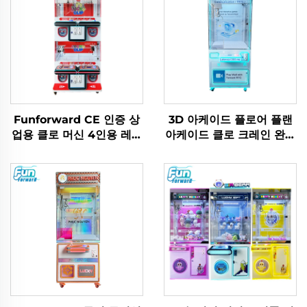
Funforward CE 인증 상
3D 아케이드 플로어 플랜
업용 클로 머신 4인용 레크
아케이드 클로 크레인 완구
리에이션 클로 아케이드 게
인형 기계 동전 투입식 게
임 기계
임 브랜드 아케이드 클로
머신