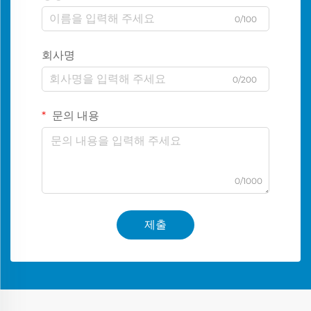
0/100
회사명
0/200
문의 내용
0/1000
제출