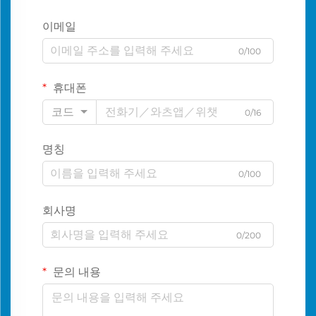
이메일
0/100
휴대폰
코드
0/16
명칭
0/100
회사명
0/200
문의 내용