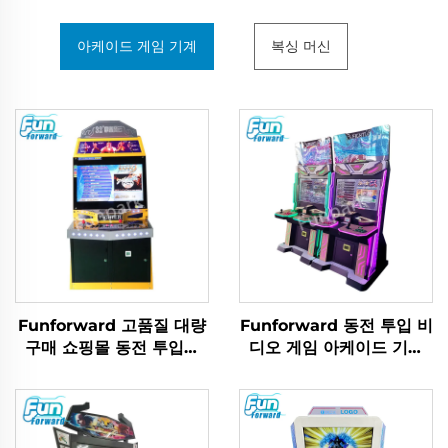
아케이드 게임 기계
복싱 머신
Funforward 고품질 대량
Funforward 동전 투입 비
구매 쇼핑몰 동전 투입식
디오 게임 아케이드 기계
스트리트 파이터 격투 시뮬
격투 아케이드 격투 기계
레이터 아케이드 격투 기계
스트리트 파이터