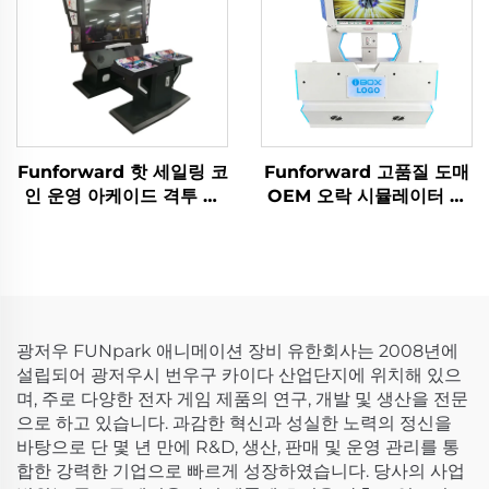
Funforward 핫 세일링 코
Funforward 고품질 도매
인 운영 아케이드 격투 게
OEM 오락 시뮬레이터 아
임 기계, 쇼핑몰용 아케이
케이드 스트리트 파이터 코
드 비디오 전자 격투 게임
인 운영 게임 기계 쇼핑몰
기계
용
광저우 FUNpark 애니메이션 장비 유한회사는 2008년에
설립되어 광저우시 번우구 카이다 산업단지에 위치해 있으
며, 주로 다양한 전자 게임 제품의 연구, 개발 및 생산을 전문
으로 하고 있습니다. 과감한 혁신과 성실한 노력의 정신을
바탕으로 단 몇 년 만에 R&D, 생산, 판매 및 운영 관리를 통
합한 강력한 기업으로 빠르게 성장하였습니다. 당사의 사업