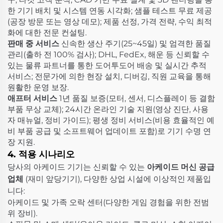
한 기기 배치 및 시스템 연동 시각화; 샘플 테스트 무료 제공
(공장 방문 또는 영상 데모); 제품 선정, 가격 전략, 수익 최적
화에 대한 전문 컨설팅.
판매 중 서비스
신속한 생산 주기(25~45일) 및 엄격한 품질
관리(출하 전 100% 검사); DHL, FedEx, 해운 등 신뢰할 수
있는 물류 파트너를 통한 도어투도어 배송 및 실시간 추적
서비스; 전문가에 의한 현장 설치, 디버깅, 직원 교육을 통해
원활한 운영 보장.
애프터 서비스
1년 품질 보증(모터, 센서, 디스플레이 등 결함
부품 무상 교체); 24시간 온라인 기술 지원(영상 진단, 사용
자 매뉴얼, 정비 가이드); 평생 정비 서비스(비용 효율적인 예
비 부품 공급 및 소프트웨어 업데이트 포함)로 기기 수명 연
장 지원.
4. 적용 시나리오
당사의 아케이드 기기는 신뢰할 수 있는
아케이드 머신 공급
업체
(재미 앞당기기), 다양한 상업 시설에 이상적인 제품입
니다:
아케이드 및 가족 오락 센터(다양한 게임 경험을 위한 전범
위 장비).