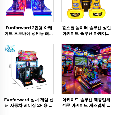
Funforward 2인용 아케
원스톱 놀이터 솔루션 성인
이드 오토바이 성인용 레이
아케이드 솔루션 아케이드
싱 아케이드 게임 코인 운
장비 번들 3D 놀이터 평면
영 드라이빙 시뮬레이터 비
도
디오 게임 기계
Funforward 실내 게임 센
아케이드 솔루션 제공업체
터 자동차 레이싱 2인용 아
전문 아케이드 제조업체 성
케이드 게임 기계 놀이공원
인용 아케이드 솔루션 원스