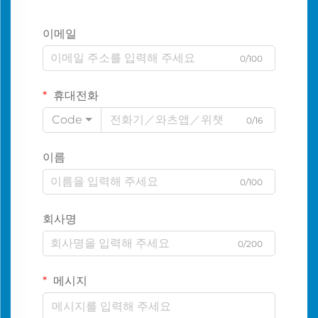
이메일
0/100
휴대전화
Code
0/16
이름
0/100
회사명
0/200
메시지