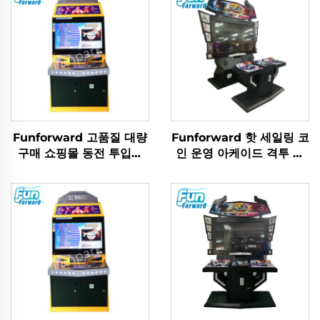
Funforward 고품질 대량
Funforward 핫 세일링 코
구매 쇼핑몰 동전 투입식
인 운영 아케이드 격투 게
스트리트 파이터 격투 시뮬
임 기계, 쇼핑몰용 아케이
레이터 아케이드 격투 기계
드 비디오 전자 격투 게임
기계