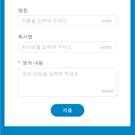
명칭
0/100
회사명
0/200
문의 내용
0/1000
제출