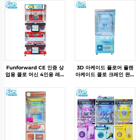
Funforward CE 인증 상
3D 아케이드 플로어 플랜
업용 클로 머신 4인용 레크
아케이드 클로 크레인 완구
리에이션 클로 아케이드 게
인형 기계 동전 투입식 게
임 기계
임 브랜드 아케이드 클로
머신