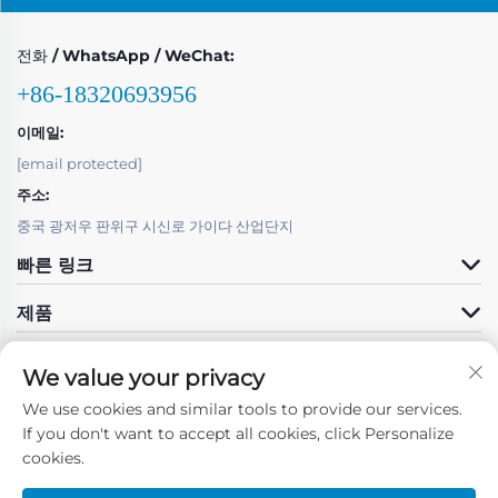
전화 / WhatsApp / WeChat:
+86-18320693956
이메일:
[email protected]
주소:
중국 광저우 판위구 시신로 가이다 산업단지
빠른 링크
제품
We value your privacy
We use cookies and similar tools to provide our services.
If you don't want to accept all cookies, click Personalize
팔로우하기
cookies.