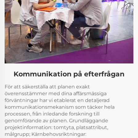
Kommunikation på efterfrågan
För att säkerställa att planen exakt
överensstämmer med dina affärsmässiga
förväntningar har vi etablerat en detaljerad
kommunikationsmekanism som täcker hela
processen, från inledande forskning till
genomförande av planen. Grundläggande
projektinformation: tomtyta, platsattribut,
målgrupp; Kärnbehovsriktningar: