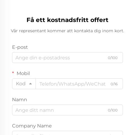
Få ett kostnadsfritt offert
Vår representant kommer att kontakta dig inom kort.
E-post
0/100
Mobil
Kod
0/16
Namn
0/100
Company Name