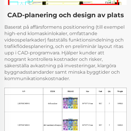
CAD-planering och design av plats
Baserat på affärsformens positionering (till exempel
high-end klomaskinlokaler, omfattande
videospelarkader) fastställs funktionsindelning och
trafikflödesplanering, och en preliminär layout ritas
upp i CAD-programvara. Hjälper kunder att
noggrant kontrollera kostnader och risker,
säkerställa avkastning på investeringar, klargöra
byggnadsstandarder samt minska byggtider och
kommunikationskostnader.