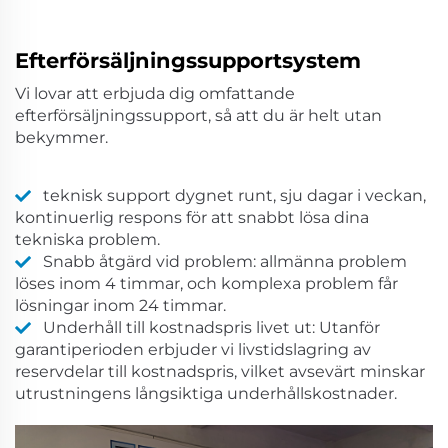
Efterförsäljningssupportsystem
Vi lovar att erbjuda dig omfattande
efterförsäljningssupport, så att du är helt utan
bekymmer.
teknisk support dygnet runt, sju dagar i veckan,
kontinuerlig respons för att snabbt lösa dina
tekniska problem.
Snabb åtgärd vid problem: allmänna problem
löses inom 4 timmar, och komplexa problem får
lösningar inom 24 timmar.
Underhåll till kostnadspris livet ut: Utanför
garantiperioden erbjuder vi livstidslagring av
reservdelar till kostnadspris, vilket avsevärt minskar
utrustningens långsiktiga underhållskostnader.