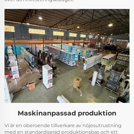
Maskinanpassad produktion
Vi är en oberoende tillverkare av nöjesutrustning
med en standardiserad produktionsbas och ett