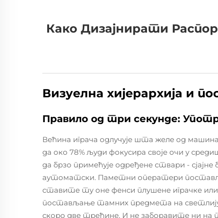
Како Дизајнирати Распор
Визуелна хијерархија и 
Правило од три секунде: Употр
Већина играча одлучује шта желе од машина 
да око 78% људи фокусира своје очи у сред
да брзо примећује одређене ствари - сјајне
аутоматски. Паметни оператери постављају
ставите ту оне фенси плушене играчке ил
постављање тамних предмета на светлију п
скоро две трећине. И не заборавите ни на