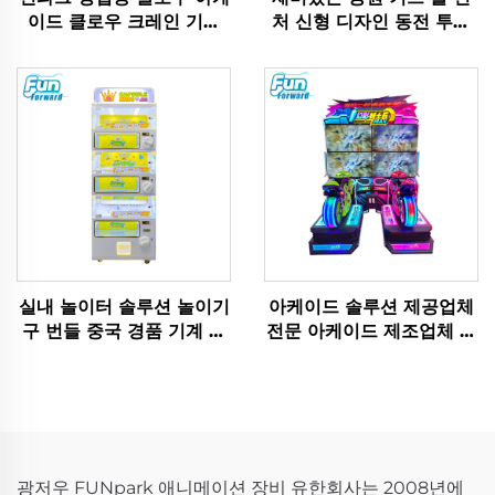
이드 클로우 크레인 기계
처 신형 디자인 동전 투입
플러시 장난감 인형 동전
식 실내 스포츠 오락 게임
투입식 게임
기계 어린이용 플라스틱 볼
캐논 금속제
실내 놀이터 솔루션 놀이기
아케이드 솔루션 제공업체
구 번들 중국 경품 기계 제
전문 아케이드 제조업체 성
조업체
인용 아케이드 솔루션 원스
톱 아케이드 솔루션 상업용
실내 놀이터 설치
광저우 FUNpark 애니메이션 장비 유한회사는 2008년에