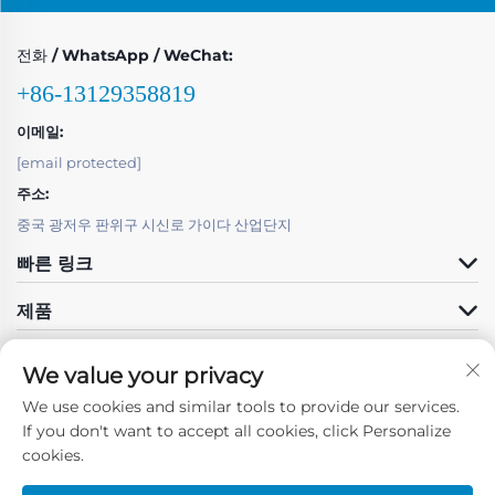
전화 / WhatsApp / WeChat:
+86-13129358819
이메일:
[email protected]
주소:
중국 광저우 판위구 시신로 가이다 산업단지
빠른 링크
제품
We value your privacy
We use cookies and similar tools to provide our services.
If you don't want to accept all cookies, click Personalize
팔로우하기
cookies.