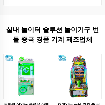
실내 놀이터 솔루션 놀이기구 번
들 중국 경품 기계 제조업체
펀파크 상업용 클로우 아케
재미있는 공원 키즈 볼 런