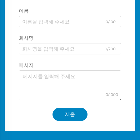
이름
0/100
회사명
0/200
메시지
0/1000
제출