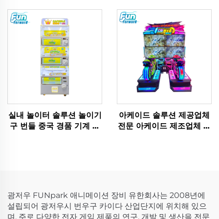
투입식 게임
기계 어린이용 플라스틱 볼
캐논 금속제
실내 놀이터 솔루션 놀이기
아케이드 솔루션 제공업체
구 번들 중국 경품 기계 제
전문 아케이드 제조업체 성
조업체
인용 아케이드 솔루션 원스
톱 아케이드 솔루션 상업용
실내 놀이터 설치
광저우 FUNpark 애니메이션 장비 유한회사는 2008년에
설립되어 광저우시 번우구 카이다 산업단지에 위치해 있으
며, 주로 다양한 전자 게임 제품의 연구, 개발 및 생산을 전문