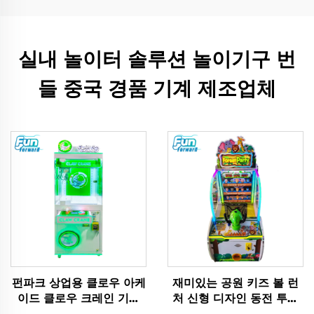
실내 놀이터 솔루션 놀이기구 번
들 중국 경품 기계 제조업체
펀파크 상업용 클로우 아케
재미있는 공원 키즈 볼 런
이드 클로우 크레인 기계
처 신형 디자인 동전 투입
플러시 장난감 인형 동전
식 실내 스포츠 오락 게임