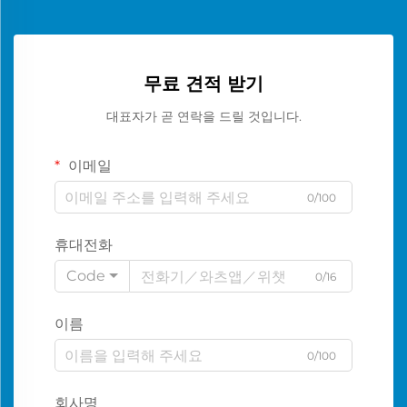
무료 견적 받기
대표자가 곧 연락을 드릴 것입니다.
이메일
0/100
휴대전화
Code
0/16
이름
0/100
회사명