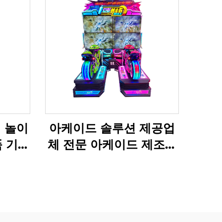
 놀이
아케이드 솔루션 제공업
품 기계
체 전문 아케이드 제조업
체 성인용 아케이드 솔루
션 원스톱 아케이드 솔루
션 상업용 실내 놀이터 설
치