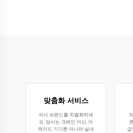
맞춤화 서비스
자사 브랜드를 차별화하세
자
요. 당사는 크레인 머신, 아
른
케이드 기기뿐 아니라 실내
급