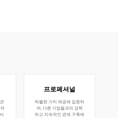
션
프로페셔널
 견
탁월한 가치 제공에 집중하
제작
며, 다른 기업들과의 강력
 서
하고 지속적인 관계 구축에