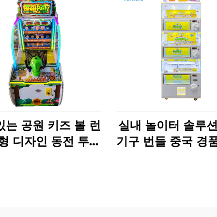
는 공원 키즈 볼 런
실내 놀이터 솔루션
형 디자인 동전 투입
기구 번들 중국 경
내 스포츠 오락 게임
제조업체
 어린이용 플라스틱
볼 캐논 금속제