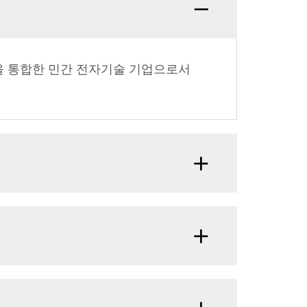
Q7: 
케팅을 통합한 민간 전자기술 기업으로서