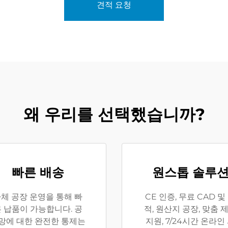
견적 요청
왜 우리를 선택했습니까?
빠른 배송
원스톱 솔루
체 공장 운영을 통해 빠
CE 인증, 무료 CAD 및
 납품이 가능합니다. 공
적, 원산지 공장, 맞춤 
망에 대한 완전한 통제는
지원, 7/24시간 온라인