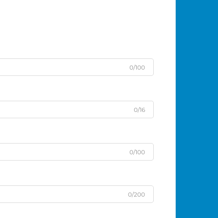
0/100
0/16
0/100
0/200