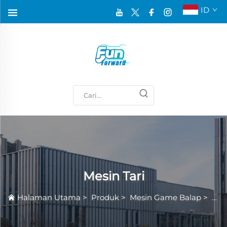
ID
Mesin Tari
Halaman Utama
>
Produk
>
Mesin Game Balap
>
Mes