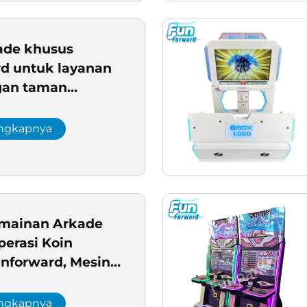
cade khusus
d untuk layanan
an taman
ropa solusi taman
dalam ruangan
engkapnya
rmainan Arkade
erasi Koin
unforward, Mesin
 Elektronik Video
tuk Pusat
engkapnya