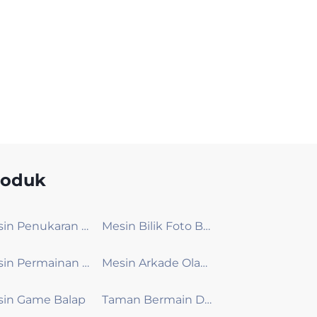
roduk
Mesin Penukaran Tiket
Mesin Bilik Foto Beroperasi dengan Koin
Mesin Permainan Hadiah
Mesin Arkade Olahraga
in Game Balap
Taman Bermain Dalam Ruangan