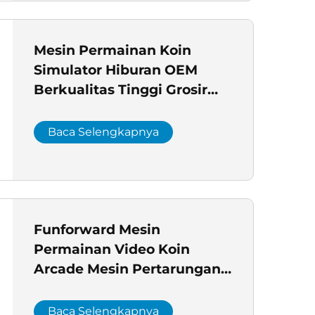
Mesin Permainan Koin
Simulator Hiburan OEM
Berkualitas Tinggi Grosir
Funforward Street Fighter
untuk Pusat Perbelanjaan
Baca Selengkapnya
Funforward Mesin
Permainan Video Koin
Arcade Mesin Pertarungan
Arcade Mesin Pertarungan
Street Fighter
Baca Selengkapnya