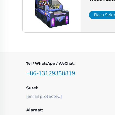
Permaina
Beroperas
Baca Sel
untuk Pus
Tel / WhatsApp / WeChat:
+86-13129358819
Surel:
[email protected]
Alamat: