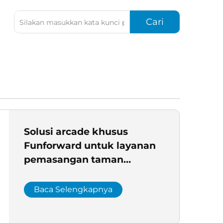
Cari
Solusi arcade khusus
Funforward untuk layanan
pemasangan taman
bermain Eropa solusi taman
bermain dalam ruangan
Baca Selengkapnya