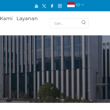
ID
 Kami
Layanan