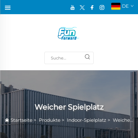
DE
Weicher Spielplatz
Startseite
>
Produkte
>
Indoor-Spielplatz
>
Weicher Spielplatz