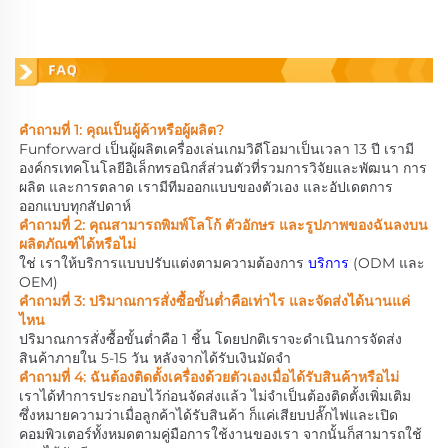
คำถามที่พบบ่อย
คำถามที่ 1: คุณเป็นผู้ค้าหรือผู้ผลิต? 
Funforward เป็นผู้ผลิตเครื่องเล่นเกมวิดีโอมาเป็นเวลา 13 ปี เรามี
องค์กรเทคโนโลยีอิเล็กทรอนิกส์ส่วนตัวที่รวมการวิจัยและพัฒนา การ
ผลิต และการตลาด เรามีทีมออกแบบของตัวเอง และอัปเดตการ
ออกแบบทุกสัปดาห์ 
คำถามที่ 2: คุณสามารถพิมพ์โลโก้ ตัวอักษร และรูปภาพของฉันลงบน
ผลิตภัณฑ์ได้หรือไม่ 
ใช่ เราให้บริการแบบปรับแต่งตามความต้องการ 
บริการ 
(ODM และ 
OEM) 
คำถามที่ 3: ปริมาณการสั่งซื้อขั้นต่ำคือเท่าไร และจัดส่งได้นานแค่
ไหน 
ปริมาณการสั่งซื้อขั้นต่ำคือ 1 ชิ้น โดยปกติเราจะดำเนินการจัดส่ง
สินค้าภายใน 5-15 วัน หลังจากได้รับเงินมัดจำ 
คำถามที่ 4: ฉันต้องติดตั้งเครื่องด้วยตัวเองเมื่อได้รับสินค้าหรือไม่ 
เราได้ทำการประกอบไว้ก่อนจัดส่งแล้ว ไม่จำเป็นต้องติดตั้งเพิ่มเติม 
ซึ่งหมายความว่าเมื่อลูกค้าได้รับสินค้า ก็แค่เสียบปลั๊กไฟและเปิด
คอมพิวเตอร์ทั้งหมดตามคู่มือการใช้งานของเรา จากนั้นก็สามารถใช้