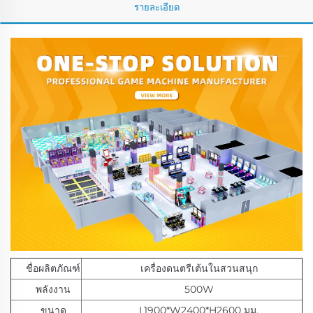
รายละเอียด
ชื่อผลิตภัณฑ์
เครื่องดนตรีเต้นในสวนสนุก
พลังงาน
500W
ขนาด
L1900*W2400*H2600 มม.