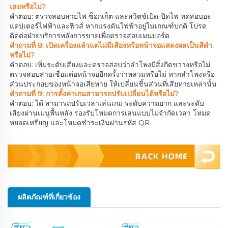
เลยหรือไม่? 
คำตอบ: ตรวจสอบสายไฟ ซ็อกเก็ต และสวิตช์เปิด-ปิดไฟ ทดสอบอะ
แดปเตอร์ไฟฟ้าและฟิวส์ หากแรงดันไฟฟ้าอยู่ในเกณฑ์ปกติ โปรด
ติดต่อฝ่ายบริการหลังการขายเพื่อตรวจสอบเมนบอร์ด 
คำถามที่ 8: เปิดเครื่องแล้วแต่ไม่มีเสียงหรือหน้าจอแสดงผลเป็นสีดำ
หรือไม่? 
คำตอบ: เพิ่มระดับเสียงและตรวจสอบว่าลำโพงมีสิ่งกีดขวางหรือไม่ 
ตรวจสอบสายเชื่อมต่อหน้าจออีกครั้งว่าหลวมหรือไม่ หากลำโพงหรือ
ส่วนประกอบของหน้าจอเสียหาย ให้เปลี่ยนชิ้นส่วนที่เสียหายเหล่านั้น 
คำถามที่ 9: การตั้งค่าเกมสามารถปรับเปลี่ยนได้หรือไม่? 
คำตอบ: ได้ สามารถปรับเวลาเล่นเกม ระดับความยาก และระดับ
เสียงผ่านเมนูพื้นหลัง รองรับโหมดการเล่นแบบไม่จำกัดเวลา โหมด
หยอดเหรียญ และโหมดชำระเงินผ่านรหัส QR 
ผลิตภัณฑ์ที่เกี่ยวข้อง