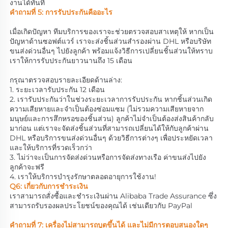
งานได้ทันที 
คำถามที่ 5: การรับประกันคืออะไร 
เมื่อเกิดปัญหา ทีมบริการของเราจะช่วยตรวจสอบสาเหตุให้ หากเป็น
ปัญหาด้านซอฟต์แวร์ เราจะส่งชิ้นส่วนสำรองผ่าน DHL หรือบริษัท
ขนส่งด่วนอื่นๆ ไปยังลูกค้า พร้อมแจ้งวิธีการเปลี่ยนชิ้นส่วนให้ทราบ 
เราให้การรับประกันยาวนานถึง 15 เดือน 
กรุณาตรวจสอบรายละเอียดด้านล่าง: 
1. ระยะเวลารับประกัน 12 เดือน 
2. เรารับประกันว่าในช่วงระยะเวลาการรับประกัน หากชิ้นส่วนเกิด
ความเสียหายและจำเป็นต้องซ่อมแซม (ไม่รวมความเสียหายจาก
มนุษย์และการสึกหรอของชิ้นส่วน) ลูกค้าไม่จำเป็นต้องส่งสินค้ากลับ
มาก่อน แต่เราจะจัดส่งชิ้นส่วนที่สามารถเปลี่ยนได้ให้กับลูกค้าผ่าน 
DHL หรือบริการขนส่งด่วนอื่นๆ ด้วยวิธีการต่างๆ เพื่อประหยัดเวลา
และให้บริการที่รวดเร็วกว่า 
3. ไม่ว่าจะเป็นการจัดส่งด่วนหรือการจัดส่งทางเรือ ค่าขนส่งไปยัง
ลูกค้าจะฟรี 
4. เราให้บริการบำรุงรักษาตลอดอายุการใช้งาน! 
Q6: เกี่ยวกับการชำระเงิน 
เราสามารถสั่งซื้อและชำระเงินผ่าน Alibaba Trade Assurance ซึ่ง
สามารถรับรองผลประโยชน์ของคุณได้ เช่นเดียวกับ PayPal 
คำถามที่ 7: เครื่องไม่สามารถบูตขึ้นได้ และไม่มีการตอบสนองใดๆ 