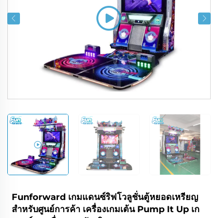
Funforward เกมแดนซ์ริฟโวลูชั่นตู้หยอดเหรียญ
สำหรับศูนย์การค้า เครื่องเกมเต้น Pump It Up เก