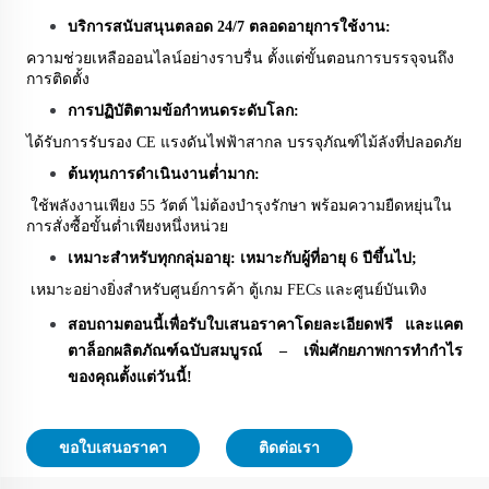
บริการสนับสนุนตลอด 24/7 ตลอดอายุการใช้งาน:
ความช่วยเหลือออนไลน์อย่างราบรื่น ตั้งแต่ขั้นตอนการบรรจุจนถึง
การติดตั้ง
การปฏิบัติตามข้อกำหนดระดับโลก:
ได้รับการรับรอง CE แรงดันไฟฟ้าสากล บรรจุภัณฑ์ไม้ลังที่ปลอดภัย
ต้นทุนการดำเนินงานต่ำมาก:
ใช้พลังงานเพียง 55 วัตต์ ไม่ต้องบำรุงรักษา พร้อมความยืดหยุ่นใน
การสั่งซื้อขั้นต่ำเพียงหนึ่งหน่วย
เหมาะสำหรับทุกกลุ่มอายุ: เหมาะกับผู้ที่อายุ 6 ปีขึ้นไป;
เหมาะอย่างยิ่งสำหรับศูนย์การค้า ตู้เกม FECs และศูนย์บันเทิง
สอบถามตอนนี้เพื่อรับใบเสนอราคาโดยละเอียดฟรี และแคต
ตาล็อกผลิตภัณฑ์ฉบับสมบูรณ์
–
เพิ่มศักยภาพการทำกำไร
ของคุณตั้งแต่วันนี้!
ขอใบเสนอราคา
ติดต่อเรา