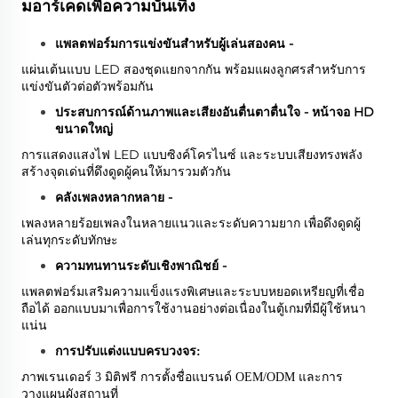
มอาร์เคดเพื่อความบันเทิง
แพลตฟอร์มการแข่งขันสำหรับผู้เล่นสองคน -
แผ่นเต้นแบบ LED สองชุดแยกจากกัน พร้อมแผงลูกศรสำหรับการ
แข่งขันตัวต่อตัวพร้อมกัน
ประสบการณ์ด้านภาพและเสียงอันตื่นตาตื่นใจ - หน้าจอ HD
ขนาดใหญ่
การแสดงแสงไฟ LED แบบซิงค์โครไนซ์ และระบบเสียงทรงพลัง
สร้างจุดเด่นที่ดึงดูดผู้คนให้มารวมตัวกัน
คลังเพลงหลากหลาย -
เพลงหลายร้อยเพลงในหลายแนวและระดับความยาก เพื่อดึงดูดผู้
เล่นทุกระดับทักษะ
ความทนทานระดับเชิงพาณิชย์ -
แพลตฟอร์มเสริมความแข็งแรงพิเศษและระบบหยอดเหรียญที่เชื่อ
ถือได้ ออกแบบมาเพื่อการใช้งานอย่างต่อเนื่องในตู้เกมที่มีผู้ใช้หนา
แน่น
การปรับแต่งแบบครบวงจร:
ภาพเรนเดอร์ 3 มิติฟรี การตั้งชื่อแบรนด์ OEM/ODM และการ
วางแผนผังสถานที่