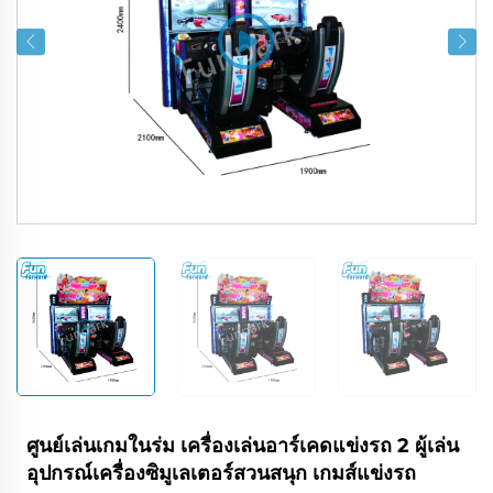
ศูนย์เล่นเกมในร่ม เครื่องเล่นอาร์เคดแข่งรถ 2 ผู้เล่น
อุปกรณ์เครื่องซิมูเลเตอร์สวนสนุก เกมส์แข่งรถ