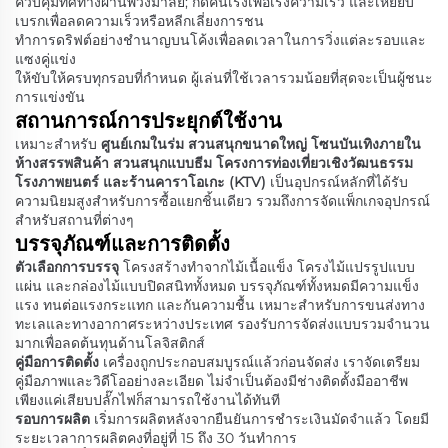
ควบคุมทิศทางผ่านพวงมาลัย; กดคันเร่งเพื่อเร่งความเร็ว และเหยียบ
เบรกเพื่อลดความเร็วหรือหลีกเลี่ยงการชน
ทำการดริฟต์อย่างชำนาญบนโค้งเพื่อลดเวลาในการวิ่งแต่ละรอบและ
แซงคู่แข่ง
ให้ขับให้ครบทุกรอบที่กำหนด ผู้เล่นที่ใช้เวลารวมน้อยที่สุดจะเป็นผู้ชนะ
การแข่งขัน
สถานการณ์การประยุกต์ใช้งาน
เหมาะสำหรับ
ศูนย์เกมในร่ม สวนสนุกขนาดใหญ่ โซนบันเทิงภายใน
ห้างสรรพสินค้า สวนสนุกแบบธีม โครงการท่องเที่ยวเชิงวัฒนธรรม
โรงภาพยนตร์ และร้านคาราโอเกะ (KTV)
เป็นอุปกรณ์หลักที่ได้รับ
ความนิยมสูงสำหรับการซื้อแยกชิ้นเดียว รวมถึงการจัดแพ็กเกจอุปกรณ์
สำหรับสถานที่ต่างๆ
บรรจุภัณฑ์และการติดตั้ง
ตัวเลือกการบรรจุ
โครงสร้างทำจากไม้เนื้อแข็ง โครงไม้แปรรูปแบบ
แผ่น และกล่องไม้แบบปิดสนิททั้งหมด บรรจุภัณฑ์ทั้งหมดมีความแข็ง
แรง ทนต่อแรงกระแทก และกันความชื้น เหมาะสำหรับการขนส่งทาง
ทะเลและทางอากาศระหว่างประเทศ รองรับการจัดส่งแบบรวมจำนวน
มากเพื่อลดต้นทุนด้านโลจิสติกส์
คู่มือการติดตั้ง
เครื่องถูกประกอบสมบูรณ์แล้วก่อนจัดส่ง เราจัดเตรียม
คู่มือภาพและวิดีโออย่างละเอียด ไม่จำเป็นต้องมีช่างติดตั้งมืออาชีพ
เพียงแค่เสียบปลั๊กไฟก็สามารถใช้งานได้ทันที
รอบการผลิต
เริ่มการผลิตหลังจากยืนยันการชำระเงินมัดจำแล้ว โดยมี
ระยะเวลาการผลิตคงที่อยู่ที่ 15 ถึง 30 วันทำการ