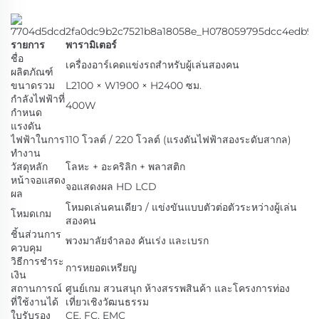
รายการ
พารามิเตอร์
ชื่อ
เครื่องอาร์เคดแข่งรถสำหรับผู้เล่นสองคน
ผลิตภัณฑ์
ขนาดรวม
L2100 × W1900 × H2400 ซม.
กำลังไฟฟ้าที่
400W
กำหนด
แรงดัน
ไฟฟ้าในการ
110 โวลต์ / 220 โวลต์ (แรงดันไฟฟ้าสองระดับสากล)
ทำงาน
วัสดุหลัก
โลหะ + อะคริลิก + พลาสติก
หน้าจอแสดง
จอแสดงผล HD LCD
ผล
โหมดเล่นคนเดียว / แข่งขันแบบตัวต่อตัวระหว่างผู้เล่น
โหมดเกม
สองคน
ชิ้นส่วนการ
พวงมาลัยจำลอง คันเร่ง และเบรก
ควบคุม
วิธีการชำระ
การหยอดเหรียญ
เงิน
สถานการณ์
ศูนย์เกม สวนสนุก ห้างสรรพสินค้า และโครงการท่อง
ที่ใช้งานได้
เที่ยวเชิงวัฒนธรรม
ใบรับรอง
CE, FC, EMC