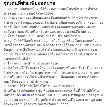
จุดเด่นที่ช่วยเพิ่มยอดขาย
✅ จอภาพแบบสามหน้าจอที่ให้มุมมองแบบพาโนรามิก 180° สำหรับ
ประสบการณ์การขับขี่ที่สมจริงยิ่งขึ้น
จอแสดงผลความละเอียดสูงแบบเชื่อมต่อกันสามจอ พร้อมอัตราการ
รีเฟรชสูง สร้างมุมมองแบบกว้างพิเศษเหมือนรถแข่งจริง จำลองมุมมอง
ภายในห้องนักขับได้อย่างแม่นยำ กำจัดจุดบอดทางสายตา และเพิ่ม
ระดับความสมจริงเหนือเครื่องเล่นแข่งแบบหน้าจอเดียวอย่างมาก
✅ ห้องนักขับแบบระบบฟีดแบ็กแรงขับขี่ระดับมืออาชีพ
พวงมาลัยที่ให้ฟีดแบ็กแรงไวต่อการสัมผัสสูง พร้อมคันเร่งและแป้น
เบรกไฮดรอลิกที่ปรับระดับได้ จำลองความรู้สึกของการขับขี่บนถนนที่
มีหลุมบ่อ การลื่นไถลขณะเข้าโค้ง และแรงสั่นสะเทือนจากการชน
รวมทั้งเสียงเครื่องยนต์แบบสเตอริโอรอบทิศทางที่สร้างบรรยากาศ
สนามแข่งที่แท้จริง
✅ โหมดการแข่งขันสำหรับผู้เล่นสองคน
รองรับโหมดฝึกซ้อมแบบเดี่ยว และโหมดแข่งขันแบบตัวต่อตัวระหว่าง
ผู้เล่นสองคนพร้อมกัน พร้อมโหลดแทร็กแข่งและประเภทยานพาหนะ
อย่างเป็นทางการไว้ล่วงหน้าหลายแบบ เพื่อตอบสนองความต้องการ
ของผู้ชื่นชอบการแข่งขันทุกคน
✅ ออกแบบให้ใช้งานได้ทั้งในบ้านและเชิงพาณิชย์
ตัวเครื่องมีรูปลักษณ์กระชับ ทันสมัย และประหยัดพื้นที่ ใช้ได้ดีทั้งใน
พื้นที่ส่วนตัว
หน้าแรก
ห้องเล่นเกม; ระบบหยอดเหรียญแบบมาตรฐานที่
ออกแบบมาเฉพาะสำหรับศูนย์การค้า สถานบันเทิง และสวนสนุก ตอบ
โจทย์ทั้งความต้องการของครัวเรือนและธุรกิจ