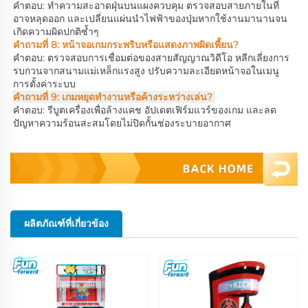
คำตอบ: ทำความสะอาดฝุ่นบนแผงควบคุม ตรวจสอบสายภายในที่
อาจหลุดออก และเปลี่ยนแผ่นนำไฟฟ้าของปุ่มหากใช้งานมานานจน
เกิดความผิดปกติซ้ำๆ 
คำถามที่ 8: หน้าจอเกมกระพริบหรือแสดงภาพผิดเพี้ยน? 
คำตอบ: ตรวจสอบการเชื่อมต่อของสายสัญญาณวิดีโอ หลีกเลี่ยงการ
รบกวนจากสนามแม่เหล็กแรงสูง ปรับความละเอียดหน้าจอในเมนู
การตั้งค่าระบบ 
คำถามที่ 9: เกมหยุดทำงานหรือค้างระหว่างเล่น? 
คำตอบ: รีบูตเครื่องเพื่อล้างแคช อัปเดตเฟิร์มแวร์ของเกม และลด
ปัญหาความร้อนสะสมโดยไม่ปิดกั้นช่องระบายอากาศ 
ผลิตภัณฑ์ที่เกี่ยวข้อง