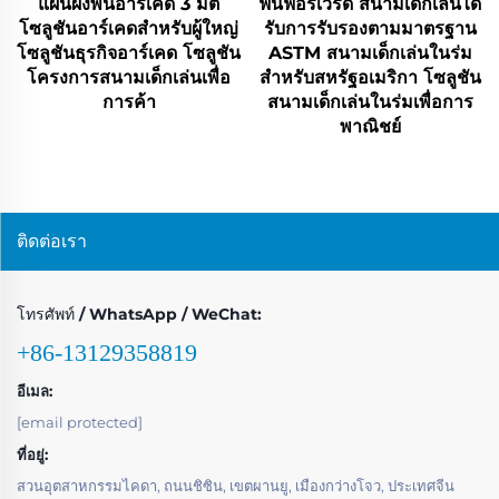
แผนผังพื้นอาร์เคด 3 มิติ
ฟันฟอร์เวิร์ด สนามเด็กเล่นได้
โซลูชันอาร์เคดสำหรับผู้ใหญ่
รับการรับรองตามมาตรฐาน
โซลูชันธุรกิจอาร์เคด โซลูชัน
ASTM สนามเด็กเล่นในร่ม
โครงการสนามเด็กเล่นเพื่อ
สำหรับสหรัฐอเมริกา โซลูชัน
การค้า
สนามเด็กเล่นในร่มเพื่อการ
พาณิชย์
ติดต่อเรา
โทรศัพท์ / WhatsApp / WeChat:
+86-13129358819
อีเมล:
[email protected]
ที่อยู่:
สวนอุตสาหกรรมไคดา, ถนนชิซิน, เขตผานยู, เมืองกว่างโจว, ประเทศจีน