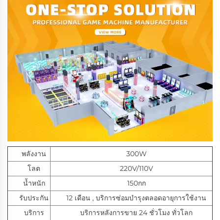
พลังงาน
300W
โลต
220V/110V
น้ำหนัก
150กก
รับประกัน
12 เดือน
,
บริการซ่อมบำรุงตลอดอายุการใช้งาน
บริการ
บริการหลังการขาย 24 ชั่วโมง ทั่วโลก