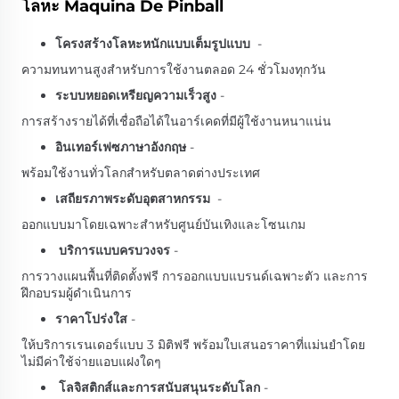
โลหะ Maquina De Pinball
โครงสร้างโลหะหนักแบบเต็มรูปแบบ
-
ความทนทานสูงสำหรับการใช้งานตลอด 24 ชั่วโมงทุกวัน
ระบบหยอดเหรียญความเร็วสูง
-
การสร้างรายได้ที่เชื่อถือได้ในอาร์เคดที่มีผู้ใช้งานหนาแน่น
อินเทอร์เฟซภาษาอังกฤษ
-
พร้อมใช้งานทั่วโลกสำหรับตลาดต่างประเทศ
เสถียรภาพระดับอุตสาหกรรม
-
ออกแบบมาโดยเฉพาะสำหรับศูนย์บันเทิงและโซนเกม
บริการแบบครบวงจร
-
การวางแผนพื้นที่ติดตั้งฟรี การออกแบบแบรนด์เฉพาะตัว และการ
ฝึกอบรมผู้ดำเนินการ
ราคาโปร่งใส
-
ให้บริการเรนเดอร์แบบ 3 มิติฟรี พร้อมใบเสนอราคาที่แม่นยำโดย
ไม่มีค่าใช้จ่ายแอบแฝงใดๆ
โลจิสติกส์และการสนับสนุนระดับโลก
-