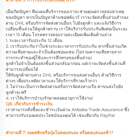
เมื่อเกิดปัญหา ทีมแผนที่บริการของเราจะช่วยคุณตรวจสอบสาเหตุ
ของปัญหา หากเป็นปัญหาด้านซอฟต์แวร์ เราจะจัดส่งชิ้นส่วนสำรอง
ผ่าน DHL หรือบริการจัดส่งด่วนอื่นๆ ไปยังลูกค้า และแจ้งวิธีการ
เปลี่ยนชิ้นส่วนให้ลูกค้าทราบ เราให้บริการรับประกันพิเศษเป็นระยะ
เวลา 15 เดือน โปรดตรวจสอบรายละเอียดเพิ่มเติมด้านล่าง: 
1. ระยะเวลารับประกัน 12 เดือน 
2. เรารับประกันว่าในช่วงระยะเวลาการรับประกัน หากชิ้นส่วนเกิด
ความเสียหายและจำเป็นต้องซ่อมแซม (ไม่รวมความเสียหายจาก
การกระทำของผู้ใช้และการสึกหรอของชิ้นส่วน) 
ลูกค้าไม่จำเป็นต้องส่งชิ้นส่วนกลับมาก่อน แต่เราจะจัดส่งชิ้นส่วนที่
สามารถเปลี่ยนได้ 
ให้กับลูกค้าผ่านทาง DHL หรือบริการขนส่งด่วนอื่นๆ ด้วยวิธีการ
ต่างๆ เพื่อประหยัดเวลาและให้บริการที่รวดเร็วกว่า 
3. ไม่ว่าจะเป็นการจัดส่งด่วนหรือการจัดส่งทางเรือ ค่าขนส่งไปยัง
ลูกค้าจะฟรี 
4. เราให้บริการบำรุงรักษาตลอดอายุการใช้งาน! 
Q6: เกี่ยวกับการชำระเงิน 
เราสามารถสั่งซื้อและชำระเงินผ่าน Alibaba Trade Assurance ซึ่ง
สามารถรับรองผลประโยชน์ของคุณได้ เช่นเดียวกับ PayPal 
คำถามที่ 7: จอยสติกหรือปุ่มไม่ตอบสนอง หรือตอบสนองช้า? 