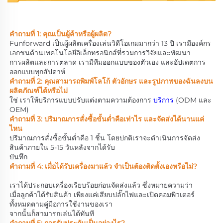
คำถามที่ 1: คุณเป็นผู้ค้าหรือผู้ผลิต? 
Funforward เป็นผู้ผลิตเครื่องเล่นวิดีโอเกมมากว่า 13 ปี เรามีองค์กร
เอกชนด้านเทคโนโลยีอิเล็กทรอนิกส์ที่รวมการวิจัยและพัฒนา 
การผลิตและการตลาด เรามีทีมออกแบบของตัวเอง และอัปเดตการ
ออกแบบทุกสัปดาห์ 
คำถามที่ 2: คุณสามารถพิมพ์โลโก้ ตัวอักษร และรูปภาพของฉันลงบน
ผลิตภัณฑ์ได้หรือไม่ 
ใช่ เราให้บริการแบบปรับแต่งตามความต้องการ 
บริการ 
(ODM และ 
OEM) 
คำถามที่ 3: ปริมาณการสั่งซื้อขั้นต่ำคือเท่าไร และจัดส่งได้นานแค่
ไหน 
ปริมาณการสั่งซื้อขั้นต่ำคือ 1 ชิ้น โดยปกติเราจะดำเนินการจัดส่ง
สินค้าภายใน 5-15 วันหลังจากได้รับ 
บันทึก 
คำถามที่ 4: เมื่อได้รับเครื่องมาแล้ว จำเป็นต้องติดตั้งเองหรือไม่? 
เราได้ประกอบเครื่องเรียบร้อยก่อนจัดส่งแล้ว ซึ่งหมายความว่า 
เมื่อลูกค้าได้รับสินค้า เพียงแค่เสียบปลั๊กไฟและเปิดคอมพิวเตอร์
ทั้งหมดตามคู่มือการใช้งานของเรา 
จากนั้นก็สามารถเล่นได้ทันที 
คำถามที่ 5: การรับประกันเป็นอย่างไร? 