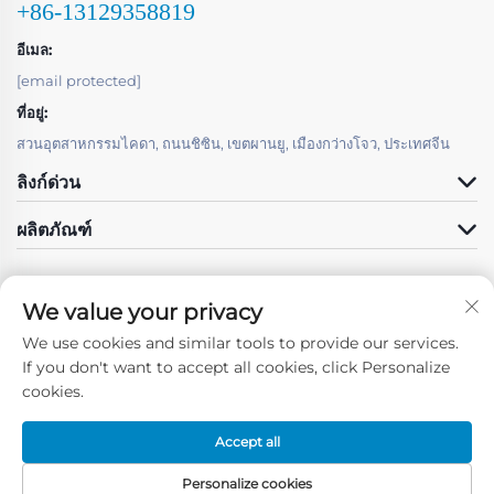
+86-13129358819
อีเมล:
[email protected]
ที่อยู่:
สวนอุตสาหกรรมไคดา, ถนนชิซิน, เขตผานยู, เมืองกว่างโจว, ประเทศจีน
ลิงก์ด่วน
ผลิตภัณฑ์
We value your privacy
We use cookies and similar tools to provide our services.
ติดตามเรา
If you don't want to accept all cookies, click Personalize
cookies.
Accept all
ลิขสิทธิ์ © Guangzhou Fun Forward Technology Co., Ltd -
นโยบายความ
เป็นส่วนตัว
Personalize cookies