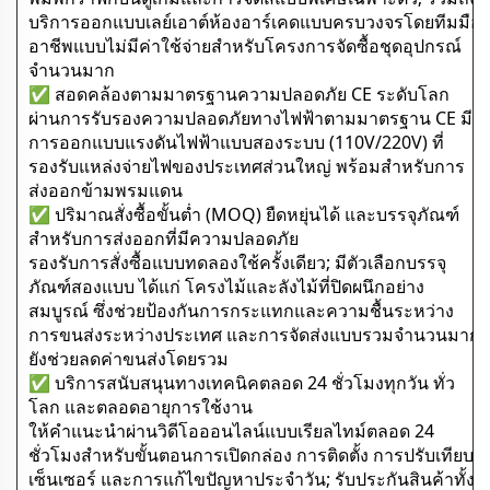
บริการออกแบบเลย์เอาต์ห้องอาร์เคดแบบครบวงจรโดยทีมมือ
อาชีพแบบไม่มีค่าใช้จ่ายสำหรับโครงการจัดซื้อชุดอุปกรณ์
จำนวนมาก
✅ สอดคล้องตามมาตรฐานความปลอดภัย CE ระดับโลก
ผ่านการรับรองความปลอดภัยทางไฟฟ้าตามมาตรฐาน CE มี
การออกแบบแรงดันไฟฟ้าแบบสองระบบ (110V/220V) ที่
รองรับแหล่งจ่ายไฟของประเทศส่วนใหญ่ พร้อมสำหรับการ
ส่งออกข้ามพรมแดน
✅ ปริมาณสั่งซื้อขั้นต่ำ (MOQ) ยืดหยุ่นได้ และบรรจุภัณฑ์
สำหรับการส่งออกที่มีความปลอดภัย
รองรับการสั่งซื้อแบบทดลองใช้ครั้งเดียว; มีตัวเลือกบรรจุ
ภัณฑ์สองแบบ ได้แก่ โครงไม้และลังไม้ที่ปิดผนึกอย่าง
สมบูรณ์ ซึ่งช่วยป้องกันการกระแทกและความชื้นระหว่าง
การขนส่งระหว่างประเทศ และการจัดส่งแบบรวมจำนวนมาก
ยังช่วยลดค่าขนส่งโดยรวม
✅ บริการสนับสนุนทางเทคนิคตลอด 24 ชั่วโมงทุกวัน ทั่ว
โลก และตลอดอายุการใช้งาน
ให้คำแนะนำผ่านวิดีโอออนไลน์แบบเรียลไทม์ตลอด 24
ชั่วโมงสำหรับขั้นตอนการเปิดกล่อง การติดตั้ง การปรับเทียบ
เซ็นเซอร์ และการแก้ไขปัญหาประจำวัน; รับประกันสินค้าทั้ง