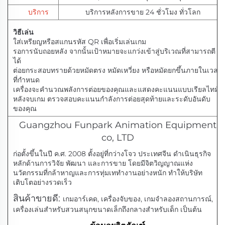
บริการ
บริการหลังการขาย 24 ชั่วโมง ทั่วโลก
วิธีเล่น
ใส่เหรียญหรือสแกนรหัส QR เพื่อเริ่มเล่นเกม
รอการนับถอยหลัง จากนั้นเป้าหมายจะแกว่งเข้าสู่บริเวณที่สามารถตี
ได้
ต่อยกระสอบทรายด้วยหมัดตรง หมัดเหวี่ยง หรือหมัดยกขึ้นภายในเวลา
ที่กำหนด
เครื่องจะคำนวณพลังการต่อยของคุณและแสดงคะแนนแบบเรียลไทม์
หลังจบเกม ตรวจสอบคะแนนกำลังการต่อยสุดท้ายและระดับอันดับ
ของคุณ
Guangzhou Funpark Animation Equipment
co, LTD
ก่อตั้งขึ้นในปี ค.ศ. 2008 ตั้งอยู่ที่กว่างโจว ประเทศจีน ดำเนินธุรกิจ
หลักด้านการวิจัย พัฒนา และการขาย โดยมีจิตวิญญาณแห่ง
นวัตกรรมที่กล้าหาญและการทุ่มเททำงานอย่างหนัก ทำให้บริษัท
เติบโตอย่างรวดเร็ว
สินค้าขายดี:
เกมอาร์เคด, เครื่องจับของ, เกมจำลองสถานการณ์,
เครื่องเล่นสำหรับสวนสนุกขนาดเล็กถึงกลางสำหรับเด็ก เป็นต้น