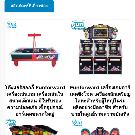
ผลิตภัณฑ์ที่เกี่ยวข้อง
โต๊ะแอร์ฮอกกี้ Funforward
Funforward เครื่องเกมอาร์
เครื่องเล่นเกม เครื่องเล่นใน
เคดชิงโชค เครื่องผลักเหรียญ
สนามเด็กเล่น มีใบรับรอง
โลหะสำหรับผู้ใหญ่ในร่ม
ความปลอดภัย เซ็ตอุปกรณ์
ผลิตอย่างมืออาชีพ สำหรับ
อาร์เคดขนาดใหญ่
ขายในศูนย์รวมความบันเทิง