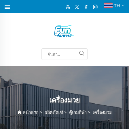
TH
เครื่องมวย
หน้าแรก
>
ผลิตภัณฑ์
>
ตู้เกมกีฬา
>
เครื่องมวย