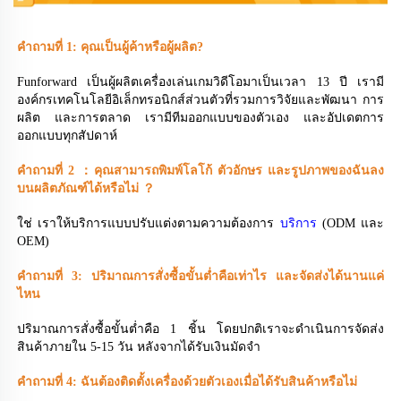
คำถามที่ 1: คุณเป็นผู้ค้าหรือผู้ผลิต? 
Funforward เป็นผู้ผลิตเครื่องเล่นเกมวิดีโอมาเป็นเวลา 13 ปี เรามี
องค์กรเทคโนโลยีอิเล็กทรอนิกส์ส่วนตัวที่รวมการวิจัยและพัฒนา การ
ผลิต และการตลาด เรามีทีมออกแบบของตัวเอง และอัปเดตการ
ออกแบบทุกสัปดาห์ 
คำถามที่ 2 
：
คุณสามารถพิมพ์โลโก้ ตัวอักษร และรูปภาพของฉันลง
บนผลิตภัณฑ์ได้หรือไม่ 
？
ใช่ เราให้บริการแบบปรับแต่งตามความต้องการ 
บริการ 
(ODM และ 
OEM) 
คำถามที่ 3: ปริมาณการสั่งซื้อขั้นต่ำคือเท่าไร และจัดส่งได้นานแค่
ไหน 
ปริมาณการสั่งซื้อขั้นต่ำคือ 1 ชิ้น โดยปกติเราจะดำเนินการจัดส่ง
สินค้าภายใน 5-15 วัน หลังจากได้รับเงินมัดจำ 
คำถามที่ 4: ฉันต้องติดตั้งเครื่องด้วยตัวเองเมื่อได้รับสินค้าหรือไม่ 