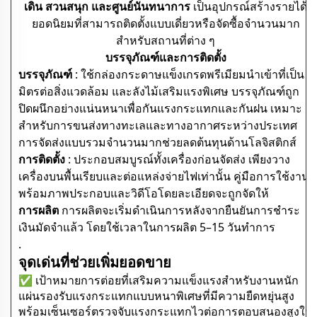
เดิน สวนสนุก และศูนย์นันทนาการ
เป็นอุปกรณ์สร้างรายได้
ยอดนิยมที่สามารถติดตั้งแบบเดี่ยวหรือจัดซื้อจำนวนมาก
สำหรับสถานที่ต่าง ๆ
บรรจุภัณฑ์และการติดตั้ง
บรรจุภัณฑ์
: ใช้กล่องกระดาษแข็งเกรดพรีเมียมนำเข้าที่เป็น
มิตรต่อสิ่งแวดล้อม และลังไม้เสริมแรงพิเศษ บรรจุภัณฑ์ถูก
ปิดผนึกอย่างแน่นหนาเพื่อกันแรงกระแทกและกันฝน เหมาะ
สำหรับการขนส่งทางทะเลและทางอากาศระหว่างประเทศ
การจัดส่งแบบรวมจำนวนมากช่วยลดต้นทุนด้านโลจิสติกส์
การติดตั้ง
: ประกอบสมบูรณ์ทั้งเครื่องก่อนจัดส่ง เพียงวาง
เครื่องบนพื้นเรียบและต่อแหล่งจ่ายไฟเท่านั้น คู่มือการใช้งาน
พร้อมภาพประกอบและวิดีโอโดยละเอียดจะถูกจัดให้
การผลิต
การผลิตจะเริ่มดำเนินการหลังจากยืนยันการชำระ
เงินมัดจำแล้ว โดยใช้เวลาในการผลิต 5–15 วันทำการ
.
จุดเด่นที่ช่วยเพิ่มยอดขาย
✅ เป้าหมายการต่อยที่เสริมความแข็งแรงสำหรับงานหนัก
แผ่นรองรับแรงกระแทกแบบหนาพิเศษที่มีความยืดหยุ่นสูง
พร้อมเซ็นเซอร์ตรวจจับแรงกระแทกไวต่อการตอบสนองสูงใน