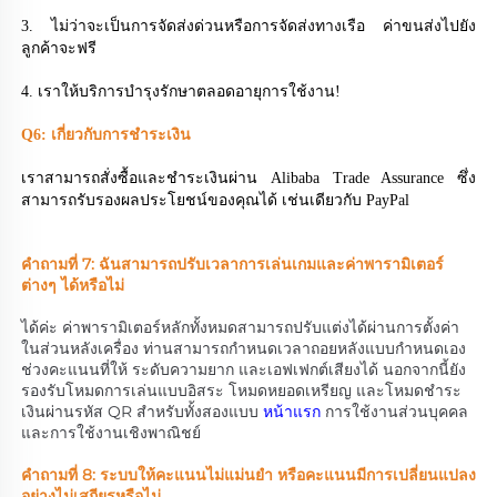
3. ไม่ว่าจะเป็นการจัดส่งด่วนหรือการจัดส่งทางเรือ ค่าขนส่งไปยัง
ลูกค้าจะฟรี 
4. เราให้บริการบำรุงรักษาตลอดอายุการใช้งาน! 
Q6: เกี่ยวกับการชำระเงิน 
เราสามารถสั่งซื้อและชำระเงินผ่าน Alibaba Trade Assurance ซึ่ง
สามารถรับรองผลประโยชน์ของคุณได้ เช่นเดียวกับ PayPal 
คำถามที่ 7: ฉันสามารถปรับเวลาการเล่นเกมและค่าพารามิเตอร์
ต่างๆ ได้หรือไม่ 
ได้ค่ะ ค่าพารามิเตอร์หลักทั้งหมดสามารถปรับแต่งได้ผ่านการตั้งค่า
ในส่วนหลังเครื่อง ท่านสามารถกำหนดเวลาถอยหลังแบบกำหนดเอง 
ช่วงคะแนนที่ให้ ระดับความยาก และเอฟเฟกต์เสียงได้ นอกจากนี้ยัง
รองรับโหมดการเล่นแบบอิสระ โหมดหยอดเหรียญ และโหมดชำระ
เงินผ่านรหัส QR สำหรับทั้งสองแบบ 
หน้าแรก 
การใช้งานส่วนบุคคล
และการใช้งานเชิงพาณิชย์ 
คำถามที่ 8: ระบบให้คะแนนไม่แม่นยำ หรือคะแนนมีการเปลี่ยนแปลง
อย่างไม่เสถียรหรือไม่ 