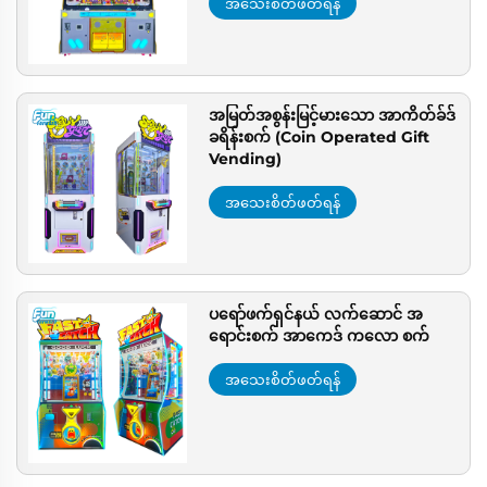
အသေးစိတ်ဖတ်ရန်
အမြတ်အစွန်းမြင့်မားသော အာကိတ်ခ်ဒ်
ခရိန်းစက် (Coin Operated Gift
Vending)
အသေးစိတ်ဖတ်ရန်
ပရော်ဖက်ရှင်နယ် လက်ဆောင် အ
ရောင်းစက် အာကေဒ် ကလော စက်
အသေးစိတ်ဖတ်ရန်