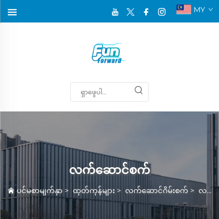
MY
လက်ဆောင်စက်
ပင်မစာမျက်နှာ
>
ထုတ်ကုန်များ
>
လက်ဆောင်ဂိမ်းစက်
>
လက်ဆောင်စက်